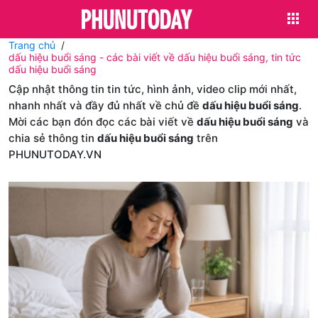
Trang chủ
dấu hiệu buổi sáng - các bài viết về dấu hiệu buổi sáng, tin tức
dấu hiệu buổi sáng
Cập nhật thông tin tin tức, hình ảnh, video clip mới nhất,
nhanh nhất và đầy đủ nhất về chủ đề
dấu hiệu buổi sáng
.
Mời các bạn đón đọc các bài viết về
dấu hiệu buổi sáng
và
chia sẻ thông tin
dấu hiệu buổi sáng
trên
PHUNUTODAY.VN