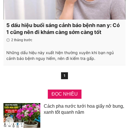
5 dấu hiệu buổi sáng cảnh báo bệnh nan y: Có
1 cũng nên đi khám càng sớm càng tốt
2 tháng trước
Những dấu hiệu này xuất hiện thường xuyên khi bạn ngủ
cảnh báo bệnh nguy hiểm, nên đi kiểm tra gấp.
1
ĐỌC NHIỀU
Cách pha nước tưới hoa giấy nở bung,
xanh tốt quanh năm