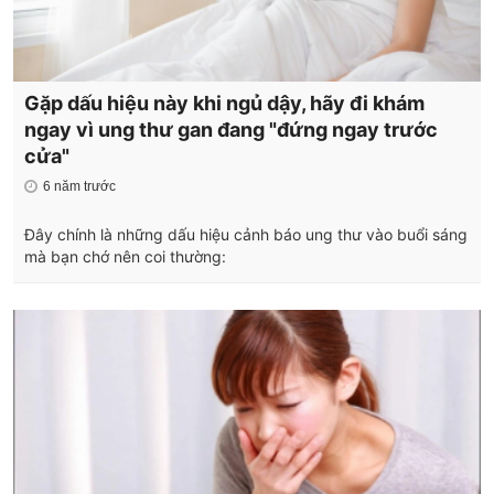
Gặp dấu hiệu này khi ngủ dậy, hãy đi khám
ngay vì ung thư gan đang "đứng ngay trước
cửa"
6 năm trước
Đây chính là những dấu hiệu cảnh báo ung thư vào buổi sáng
mà bạn chớ nên coi thường: