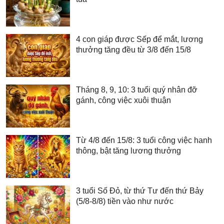
4 con giáp được Sếp để mắt, lương
thưởng tăng đều từ 3/8 đến 15/8
Tháng 8, 9, 10: 3 tuổi quý nhân đỡ
gánh, công việc xuôi thuận
Từ 4/8 đến 15/8: 3 tuổi công việc hanh
thông, bật tăng lương thưởng
3 tuổi Số Đỏ, từ thứ Tư đến thứ Bảy
(5/8-8/8) tiền vào như nước