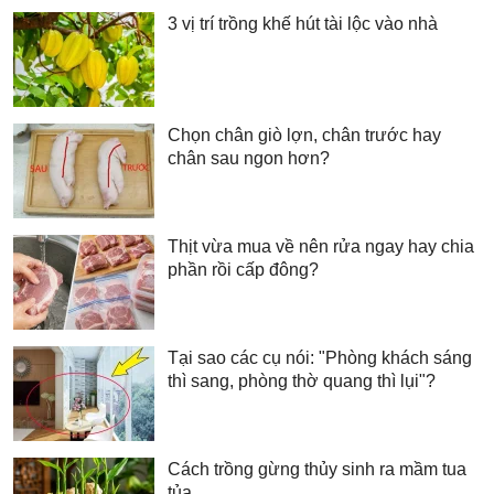
3 vị trí trồng khế hút tài lộc vào nhà
Chọn chân giò lợn, chân trước hay
chân sau ngon hơn?
Thịt vừa mua về nên rửa ngay hay chia
phần rồi cấp đông?
Tại sao các cụ nói: "Phòng khách sáng
thì sang, phòng thờ quang thì lụi"?
Cách trồng gừng thủy sinh ra mầm tua
tủa