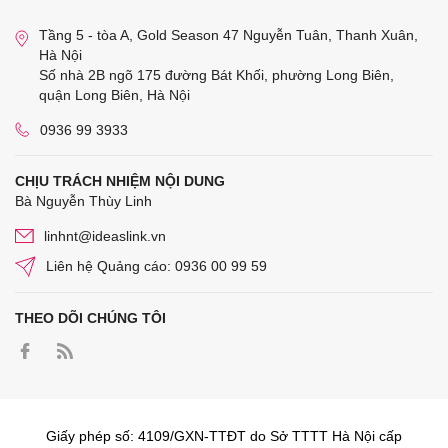
Tầng 5 - tòa A, Gold Season 47 Nguyễn Tuân, Thanh Xuân,
Hà Nội
Số nhà 2B ngõ 175 đường Bát Khối, phường Long Biên,
quận Long Biên, Hà Nội
0936 99 3933
CHỊU TRÁCH NHIỆM NỘI DUNG
Bà Nguyễn Thùy Linh
linhnt@ideaslink.vn
Liên hệ Quảng cáo: 0936 00 99 59
THEO DÕI CHÚNG TÔI
Giấy phép số: 4109/GXN-TTĐT do Sở TTTT Hà Nội cấp