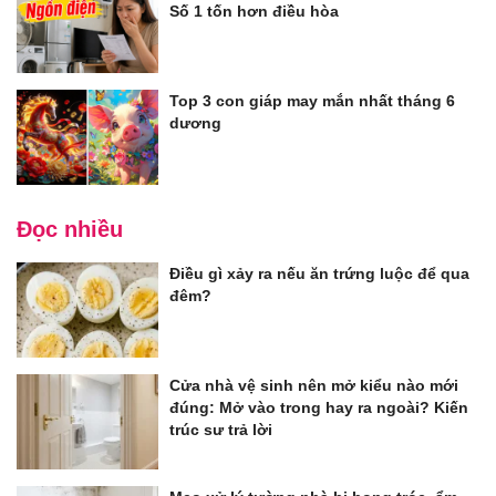
Số 1 tốn hơn điều hòa
Top 3 con giáp may mắn nhất tháng 6
dương
Đọc nhiều
Điều gì xảy ra nếu ăn trứng luộc để qua
đêm?
Cửa nhà vệ sinh nên mở kiểu nào mới
đúng: Mở vào trong hay ra ngoài? Kiến
trúc sư trả lời