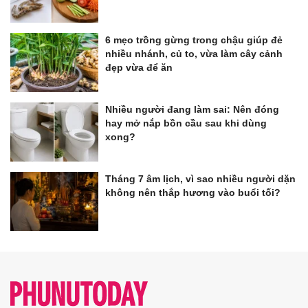
6 mẹo trồng gừng trong chậu giúp đẻ
nhiều nhánh, củ to, vừa làm cây cảnh
đẹp vừa để ăn
Nhiều người đang làm sai: Nên đóng
hay mở nắp bồn cầu sau khi dùng
xong?
Tháng 7 âm lịch, vì sao nhiều người dặn
không nên thắp hương vào buổi tối?