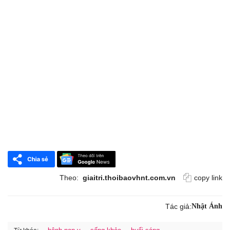
Theo:
giaitri.thoibaovhnt.com.vn
copy link
Tác giả:
Nhật Ánh