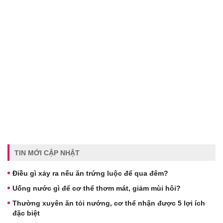
TIN MỚI CẬP NHẬT
Điều gì xảy ra nếu ăn trứng luộc để qua đêm?
Uống nước gì để cơ thể thơm mát, giảm mùi hôi?
Thường xuyên ăn tỏi nướng, cơ thể nhận được 5 lợi ích
đặc biệt