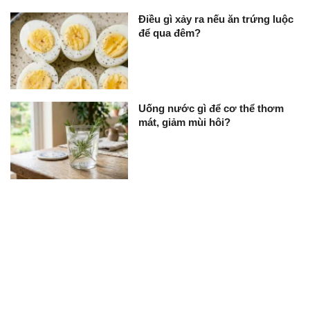
Điều gì xảy ra nếu ăn trứng luộc
để qua đêm?
Uống nước gì để cơ thể thơm
mát, giảm mùi hôi?