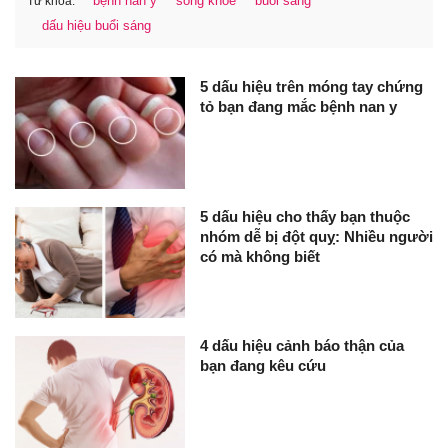
bệnh nan y
sống khỏe
buổi sáng
Từ khóa:
dấu hiệu buổi sáng
5 dấu hiệu trên móng tay chứng
tỏ bạn đang mắc bệnh nan y
5 dấu hiệu cho thấy bạn thuộc
nhóm dễ bị đột quỵ: Nhiều người
có mà không biết
4 dấu hiệu cảnh báo thận của
bạn đang kêu cứu