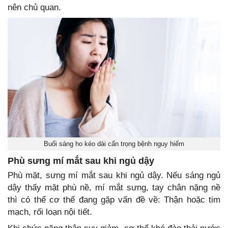
nên chủ quan.
Buổi sáng ho kéo dài cẩn trọng bệnh nguy hiểm
Phù sưng mí mắt sau khi ngủ dậy
Phù mặt, sưng mí mắt sau khi ngủ dậy. Nếu sáng ngủ
dậy thấy mặt phù nề, mí mắt sưng, tay chân nặng nề
thì có thể cơ thể đang gặp vấn đề về: Thận hoặc tim
mạch, rối loạn nội tiết.