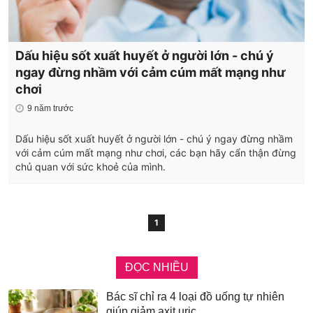
Dấu hiệu sốt xuất huyết ở người lớn - chú ý
ngay đừng nhầm với cảm cúm mất mạng như
chơi
9 năm trước
Dấu hiệu sốt xuất huyết ở người lớn - chú ý ngay đừng nhầm
với cảm cúm mất mạng như chơi, các bạn hãy cẩn thận đừng
chủ quan với sức khoẻ của mình.
1
ĐỌC NHIỀU
Bác sĩ chỉ ra 4 loại đồ uống tự nhiên
giúp giảm axit uric