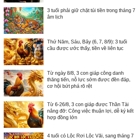
3 tuổi phải giữ chặt túi tiền trong tháng 7
âm lịch
Thứ Năm, Sáu, Bảy (6, 7, 8/9): 3 tuổi
cầu được ước thấy, tiền về liên tục
Từ ngày 8/8, 3 con giáp công danh
thăng tiến, nỗ lực sớm được đền đáp,
cơ hội bứt phá rõ rệt
Từ 6-26/8, 3 con giáp được Thần Tài
nâng đỡ: Công việc thuận lợi, dễ ký kết
hợp đồng lớn
4 tuổi có Lộc Rơi Lộc Vãi, sang tháng 7