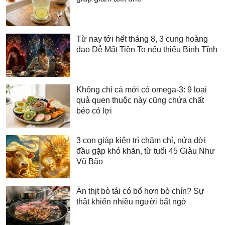
Từ nay tới hết tháng 8, 3 cung hoàng
đạo Dễ Mất Tiền To nếu thiếu Bình Tĩnh
Không chỉ cá mới có omega-3: 9 loại
quả quen thuộc này cũng chứa chất
béo có lợi
3 con giáp kiên trì chăm chỉ, nửa đời
đầu gặp khó khăn, từ tuổi 45 Giàu Như
Vũ Bão
Ăn thịt bò tái có bổ hơn bò chín? Sự
thật khiến nhiều người bất ngờ