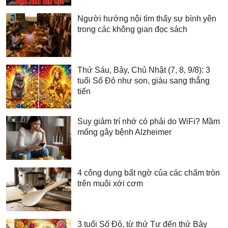
Người hướng nội tìm thấy sự bình yên
trong các không gian đọc sách
Thứ Sáu, Bảy, Chủ Nhật (7, 8, 9/8): 3
tuổi Số Đỏ như son, giàu sang thẳng
tiến
Suy giảm trí nhớ có phải do WiFi? Mầm
mống gây bệnh Alzheimer
4 công dụng bất ngờ của các chấm tròn
trên muôi xới cơm
3 tuổi Số Đỏ, từ thứ Tư đến thứ Bảy