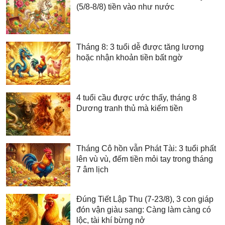
(5/8-8/8) tiền vào như nước
Tháng 8: 3 tuổi dễ được tăng lương
hoặc nhận khoản tiền bất ngờ
4 tuổi cầu được ước thấy, tháng 8
Dương tranh thủ mà kiếm tiền
Tháng Cô hồn vẫn Phát Tài: 3 tuổi phất
lên vù vù, đếm tiền mỏi tay trong tháng
7 âm lịch
Đúng Tiết Lập Thu (7-23/8), 3 con giáp
đón vận giàu sang: Càng làm càng có
lộc, tài khí bừng nở