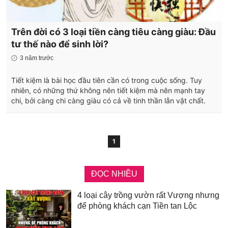
Trên đời có 3 loại tiền càng tiêu càng giàu: Đầu
tư thế nào để sinh lời?
3 năm trước
Tiết kiệm là bài học đầu tiên cần có trong cuộc sống. Tuy
nhiên, có những thứ không nên tiết kiệm mà nên mạnh tay
chi, bởi càng chi càng giàu có cả về tinh thần lẫn vật chất.
1
ĐỌC NHIỀU
4 loại cây trồng vườn rất Vượng nhưng
để phòng khách cạn Tiền tan Lộc