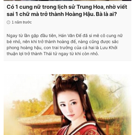
Có 1 cung nữ trong lịch sử Trung Hoa, nhờ viết
sai 1 chữ mà trở thành Hoàng Hậu. Bà là ai?
1 năm trước
Ngay từ lần gặp đầu tiên, Hán Văn Đế đã si mê cô cung nữ
bé nhỏ, nên khi trở thành hoàng đế, nàng cũng được sắc
phong hoàng hậu, con trai trưởng của cả hai là Lưu Khởi
thuận lợi trở thành Thái tử ngay từ khi còn nhỏ.