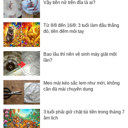
Vậy tiên nữ trên đĩa là ai?
Từ 8/8 đến 16/8: 3 tuổi làm đâu thắng
đó, tiền đếm mỏi tay
Bao lâu thì nên vệ sinh máy giặt một
lần?
Mẹo mài kéo sắc lẹm như mới, không
cần đá mài chuyên dụng
3 tuổi phải giữ chặt túi tiền trong tháng 7
âm lịch