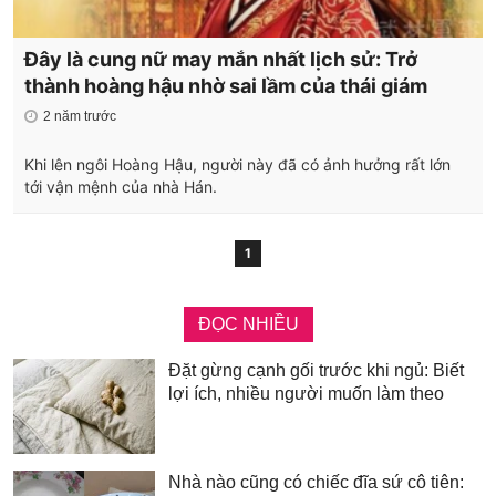
Đây là cung nữ may mắn nhất lịch sử: Trở
thành hoàng hậu nhờ sai lầm của thái giám
2 năm trước
Khi lên ngôi Hoàng Hậu, người này đã có ảnh hưởng rất lớn
tới vận mệnh của nhà Hán.
1
ĐỌC NHIỀU
Đặt gừng cạnh gối trước khi ngủ: Biết
lợi ích, nhiều người muốn làm theo
Nhà nào cũng có chiếc đĩa sứ cô tiên: