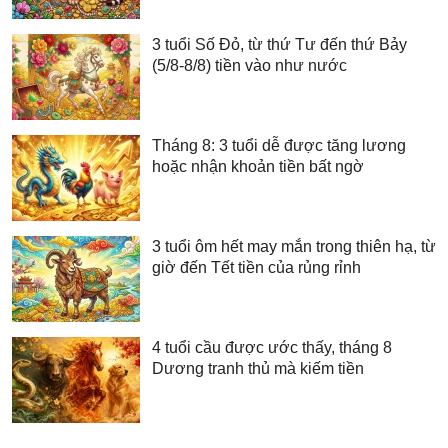
3 tuổi Số Đỏ, từ thứ Tư đến thứ Bảy
(5/8-8/8) tiền vào như nước
Tháng 8: 3 tuổi dễ được tăng lương
hoặc nhận khoản tiền bất ngờ
3 tuổi ôm hết may mắn trong thiên hạ, từ
giờ đến Tết tiền của rủng rỉnh
4 tuổi cầu được ước thấy, tháng 8
Dương tranh thủ mà kiếm tiền