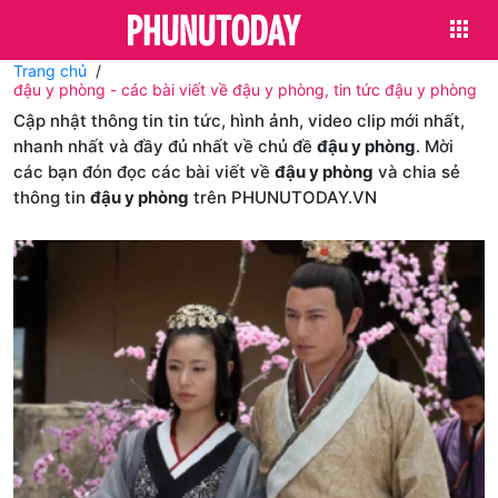
Trang chủ
đậu y phòng - các bài viết về đậu y phòng, tin tức đậu y phòng
Cập nhật thông tin tin tức, hình ảnh, video clip mới nhất,
nhanh nhất và đầy đủ nhất về chủ đề
đậu y phòng
. Mời
các bạn đón đọc các bài viết về
đậu y phòng
và chia sẻ
thông tin
đậu y phòng
trên PHUNUTODAY.VN