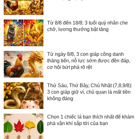
Từ 8/8 đến 18/8: 3 tuổi quý nhân che
chở, lương thưởng bật tăng
Từ ngày 8/8, 3 con giáp công danh
thăng tiến, nỗ lực sớm được đền đáp,
cơ hội bứt phá rõ rệt
Thứ Sáu, Thứ Bảy, Chủ Nhật (7,8,9/8):
3 con giáp giữ ví, chủ quan là mất tiền
không đáng
Chọn 1 chiếc lá bạn thích nhất để khám
phá vận khí sắp tới của bạn