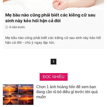
Mẹ bầu nào cũng phải biết các kiêng cữ sau
sinh này kẻo hối hận cả đời
9 năm trước
Mẹ bầu nào cũng phải biết các kiêng cữ sau sinh này kẻo hối
hận cả đời - chú ý ngay lập tức.
1
ĐỌC NHIỀU
Chọn 1 ánh hoàng hôn để xem bạn
đang cần rũ bỏ điều gì trước khi quá
muộn