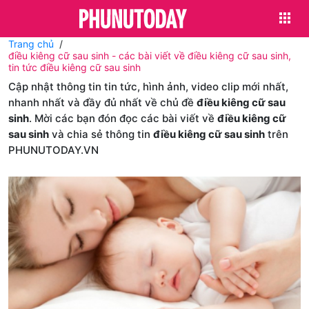
Trang chủ
điều kiêng cữ sau sinh - các bài viết về điều kiêng cữ sau sinh,
tin tức điều kiêng cữ sau sinh
Cập nhật thông tin tin tức, hình ảnh, video clip mới nhất,
nhanh nhất và đầy đủ nhất về chủ đề
điều kiêng cữ sau
sinh
. Mời các bạn đón đọc các bài viết về
điều kiêng cữ
sau sinh
và chia sẻ thông tin
điều kiêng cữ sau sinh
trên
PHUNUTODAY.VN