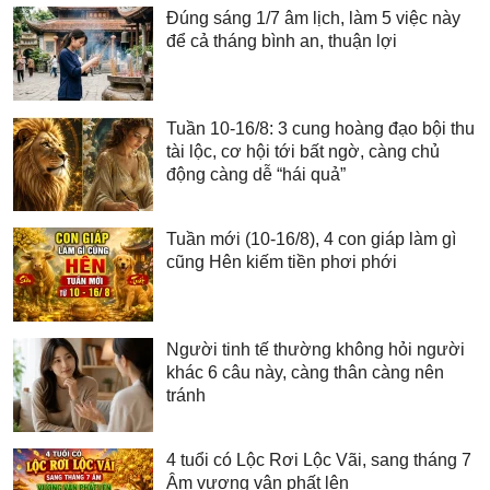
Đúng sáng 1/7 âm lịch, làm 5 việc này
để cả tháng bình an, thuận lợi
Tuần 10-16/8: 3 cung hoàng đạo bội thu
tài lộc, cơ hội tới bất ngờ, càng chủ
động càng dễ “hái quả”
Tuần mới (10-16/8), 4 con giáp làm gì
cũng Hên kiếm tiền phơi phới
Người tinh tế thường không hỏi người
khác 6 câu này, càng thân càng nên
tránh
4 tuổi có Lộc Rơi Lộc Vãi, sang tháng 7
Âm vượng vận phất lên