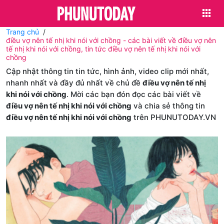
Trang chủ
điều vợ nên tế nhị khi nói với chồng - các bài viết về điều vợ nên
tế nhị khi nói với chồng, tin tức điều vợ nên tế nhị khi nói với
chồng
Cập nhật thông tin tin tức, hình ảnh, video clip mới nhất,
nhanh nhất và đầy đủ nhất về chủ đề
điều vợ nên tế nhị
khi nói với chồng
. Mời các bạn đón đọc các bài viết về
điều vợ nên tế nhị khi nói với chồng
và chia sẻ thông tin
điều vợ nên tế nhị khi nói với chồng
trên PHUNUTODAY.VN