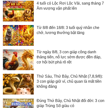
4 tuổi có Lộc Rơi Lộc Vãi, sang tháng 7
Âm vượng vận phất lên
Từ 8/8 đến 18/8: 3 tuổi quý nhân che
chở, lương thưởng bật tăng
Từ ngày 8/8, 3 con giáp công danh
thăng tiến, nỗ lực sớm được đền đáp,
cơ hội bứt phá rõ rệt
Thứ Sáu, Thứ Bảy, Chủ Nhật (7,8,9/8):
3 con giáp giữ ví, chủ quan là mất tiền
không đáng
Đúng Thứ Bảy, Chủ Nhật đổi đời: 3 con
giáp Trúng Số giàu có