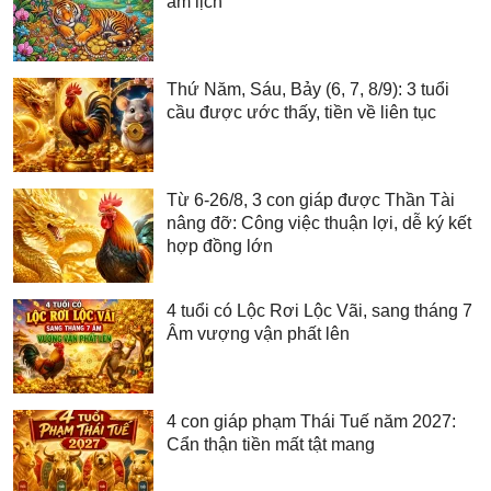
âm lịch
Thứ Năm, Sáu, Bảy (6, 7, 8/9): 3 tuổi
cầu được ước thấy, tiền về liên tục
Từ 6-26/8, 3 con giáp được Thần Tài
nâng đỡ: Công việc thuận lợi, dễ ký kết
hợp đồng lớn
4 tuổi có Lộc Rơi Lộc Vãi, sang tháng 7
Âm vượng vận phất lên
4 con giáp phạm Thái Tuế năm 2027:
Cẩn thận tiền mất tật mang