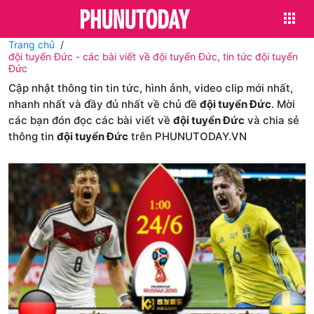
Trang chủ
đội tuyển Đức - các bài viết về đội tuyển Đức, tin tức đội tuyển
Đức
Cập nhật thông tin tin tức, hình ảnh, video clip mới nhất,
nhanh nhất và đầy đủ nhất về chủ đề
đội tuyển Đức
. Mời
các bạn đón đọc các bài viết về
đội tuyển Đức
và chia sẻ
thông tin
đội tuyển Đức
trên PHUNUTODAY.VN