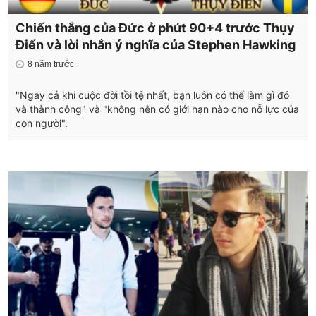
Chiến thắng của Đức ở phút 90+4 trước Thụy
Điển và lời nhắn ý nghĩa của Stephen Hawking
8 năm trước
"Ngay cả khi cuộc đời tồi tệ nhất, bạn luôn có thể làm gì đó
và thành công" và "không nên có giới hạn nào cho nỗ lực của
con người".