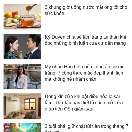
3 khung giờ uống nước mật ong tốt cho
sức khỏe
Kỳ Duyên chia sẻ tâm trạng tủi thân khi
đọc những bình luận của cư dân mạng
Mỹ nhân Hàn biến hóa cùng áo sơ mi
trắng: 7 công thức mặc đẹp thanh lịch
mà không hề nhàm chán
Đóng kín cửa khi bật điều hòa là sai
lầm: Thợ lâu năm tiết lộ cách mở cửa
giúp tiền điện giảm sâu
3 tuổi phải giữ chặt túi tiền trong tháng 7