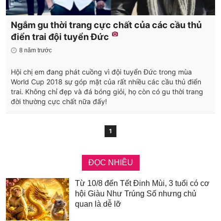
Ngắm gu thời trang cực chất của các cầu thủ
điển trai đội tuyển Đức
8 năm trước
Hội chị em đang phát cuồng vì đội tuyển Đức trong mùa
World Cup 2018 sự góp mặt của rất nhiều các cầu thủ điển
trai. Không chỉ đẹp và đá bóng giỏi, họ còn có gu thời trang
đời thường cực chất nữa đấy!
1
ĐỌC NHIỀU
Từ 10/8 đến Tết Đinh Mùi, 3 tuổi có cơ
hội Giàu Như Trúng Số nhưng chủ
quan là dễ lỡ