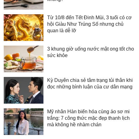
Từ 10/8 đến Tết Đinh Mùi, 3 tuổi có cơ
hội Giàu Như Trúng Số nhưng chủ
quan là dễ lỡ
3 khung giờ uống nước mật ong tốt cho
sức khỏe
Kỳ Duyên chia sẻ tâm trạng tủi thân khi
đọc những bình luận của cư dân mạng
Mỹ nhân Hàn biến hóa cùng áo sơ mi
trắng: 7 công thức mặc đẹp thanh lịch
mà không hề nhàm chán