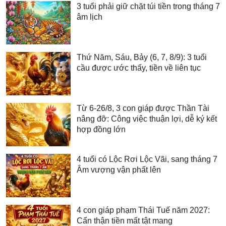
3 tuổi phải giữ chặt túi tiền trong tháng 7
âm lịch
Thứ Năm, Sáu, Bảy (6, 7, 8/9): 3 tuổi
cầu được ước thấy, tiền về liên tục
Từ 6-26/8, 3 con giáp được Thần Tài
nâng đỡ: Công việc thuận lợi, dễ ký kết
hợp đồng lớn
4 tuổi có Lộc Rơi Lộc Vãi, sang tháng 7
Âm vượng vận phất lên
4 con giáp phạm Thái Tuế năm 2027:
Cẩn thận tiền mất tật mang