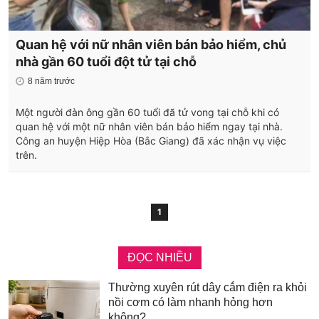
Quan hệ với nữ nhân viên bán bảo hiểm, chủ
nhà gần 60 tuổi đột tử tại chỗ
8 năm trước
Một người đàn ông gần 60 tuổi đã tử vong tại chỗ khi có
quan hệ với một nữ nhân viên bán bảo hiểm ngay tại nhà.
Công an huyện Hiệp Hòa (Bắc Giang) đã xác nhận vụ việc
trên.
1
ĐỌC NHIỀU
Thường xuyên rút dây cắm điện ra khỏi
nồi cơm có làm nhanh hỏng hơn
không?