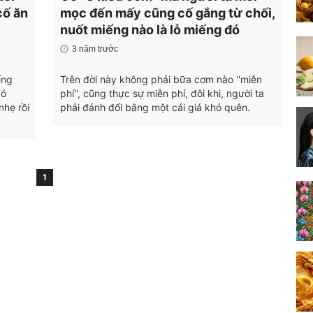
cố ăn
mọc đến mấy cũng cố gắng từ chối,
nuốt miếng nào là lỗ miếng đó
3 năm trước
ếng
Trên đời này không phải bữa cơm nào ''miễn
gó
phí'', cũng thực sự miễn phí, đôi khi, người ta
nhẹ rồi
phải đánh đổi bằng một cái giá khó quên.
1