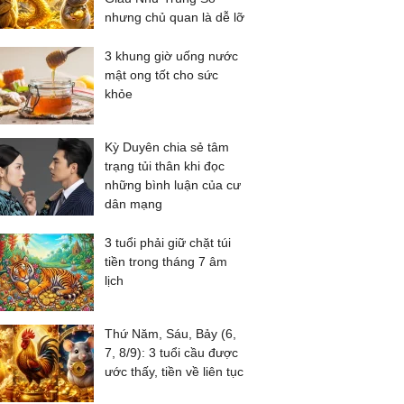
nhưng chủ quan là dễ lỡ
3 khung giờ uống nước
mật ong tốt cho sức
khỏe
Kỳ Duyên chia sẻ tâm
trạng tủi thân khi đọc
những bình luận của cư
dân mạng
3 tuổi phải giữ chặt túi
tiền trong tháng 7 âm
lịch
Thứ Năm, Sáu, Bảy (6,
7, 8/9): 3 tuổi cầu được
ước thấy, tiền về liên tục