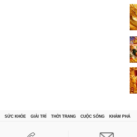
SỨC KHỎE
GIẢI TRÍ
THỜI TRANG
CUỘC SỐNG
KHÁM PHÁ