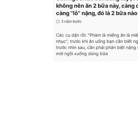
không nên ăn 2 bữa này, càng 
càng ''lỗ'' nặng, đó là 2 bữa nào
3 năm trước
Các cụ dặn rồi: "Phàm là miếng ăn là mi
nhục", trước khi ăn uống bạn cần biết n
trước nhìn sau, cần phải phân biệt nặng 
mới ngồi xuống dùng bữa