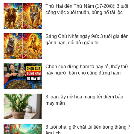
Thứ Hai đến Thứ Năm (17-20/8): 3 tuổi
công việc xuôi thuận, bùng nổ tài lộc
Sáng Chủ Nhật ngày 9/8: 3 tuổi gia tiên
gánh hạn, đổi đời giàu to
Chọn cua đừng ham to hay rẻ, thấy thứ
này người bán cho cũng đừng ham
3 loại cây nở hoa mang tới điềm báo
may mắn
3 tuổi phải giữ chặt túi tiền trong tháng 7
âm lịch