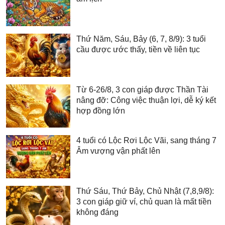
Thứ Năm, Sáu, Bảy (6, 7, 8/9): 3 tuổi
cầu được ước thấy, tiền về liên tục
Từ 6-26/8, 3 con giáp được Thần Tài
nâng đỡ: Công việc thuận lợi, dễ ký kết
hợp đồng lớn
4 tuổi có Lộc Rơi Lộc Vãi, sang tháng 7
Âm vượng vận phất lên
Thứ Sáu, Thứ Bảy, Chủ Nhật (7,8,9/8):
3 con giáp giữ ví, chủ quan là mất tiền
không đáng