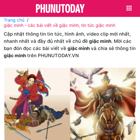
Trang chủ
giặc minh - các bài viết về giặc minh, tin tức giặc minh
Cập nhật thông tin tin tức, hình ảnh, video clip mới nhất,
nhanh nhất và đầy đủ nhất về chủ đề
giặc minh
. Mời các
bạn đón đọc các bài viết về
giặc minh
và chia sẻ thông tin
giặc minh
trên PHUNUTODAY.VN