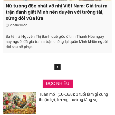
Nữ tướng độc nhất vô nhị Việt Nam: Giả trai ra
trận đánh giặt Minh nên duyên với tướng tài,
xứng đôi vừa lứa
2 năm trước
Bà tên là Nguyễn Thị Bành quê gốc ở tỉnh Thanh Hóa ngày
nay người đã giả trai ra trận chống lại quân Minh khiến người
đời sau nể phục.
1
ĐỌC NHIỀU
Tuần mới (10-16/8): 3 tuổi làm gì cũng
thuận lợi, lương thưởng tăng vọt