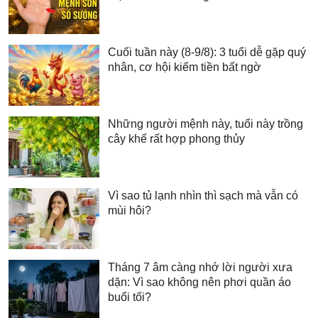
Cuối tuần này (8-9/8): 3 tuổi dễ gặp quý
nhân, cơ hội kiếm tiền bất ngờ
Những người mệnh này, tuổi này trồng
cây khế rất hợp phong thủy
Vì sao tủ lạnh nhìn thì sạch mà vẫn có
mùi hôi?
Tháng 7 âm càng nhớ lời người xưa
dặn: Vì sao không nên phơi quần áo
buổi tối?