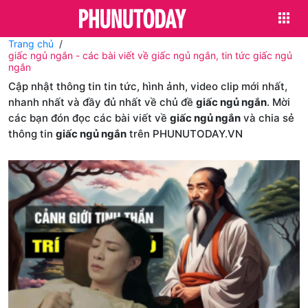
Trang chủ
giấc ngủ ngắn - các bài viết về giấc ngủ ngắn, tin tức giấc ngủ
ngắn
Cập nhật thông tin tin tức, hình ảnh, video clip mới nhất,
nhanh nhất và đầy đủ nhất về chủ đề
giấc ngủ ngắn
. Mời
các bạn đón đọc các bài viết về
giấc ngủ ngắn
và chia sẻ
thông tin
giấc ngủ ngắn
trên PHUNUTODAY.VN