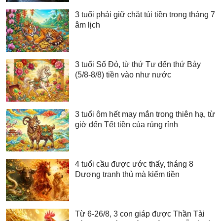
3 tuổi phải giữ chặt túi tiền trong tháng 7
âm lịch
3 tuổi Số Đỏ, từ thứ Tư đến thứ Bảy
(5/8-8/8) tiền vào như nước
3 tuổi ôm hết may mắn trong thiên hạ, từ
giờ đến Tết tiền của rủng rỉnh
4 tuổi cầu được ước thấy, tháng 8
Dương tranh thủ mà kiếm tiền
Từ 6-26/8, 3 con giáp được Thần Tài