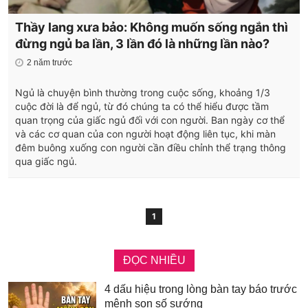
Thầy lang xưa bảo: Không muốn sống ngắn thì
đừng ngủ ba lần, 3 lần đó là những lần nào?
2 năm trước
Ngủ là chuyện bình thường trong cuộc sống, khoảng 1/3
cuộc đời là để ngủ, từ đó chúng ta có thể hiểu được tầm
quan trọng của giấc ngủ đối với con người. Ban ngày cơ thể
và các cơ quan của con người hoạt động liên tục, khi màn
đêm buông xuống con người cần điều chỉnh thể trạng thông
qua giấc ngủ.
1
ĐỌC NHIỀU
4 dấu hiệu trong lòng bàn tay báo trước
mệnh son số sướng