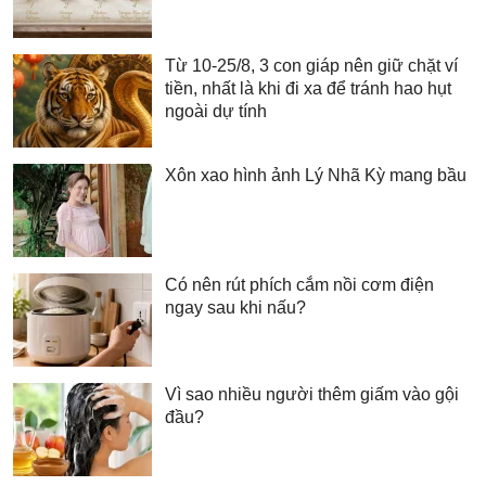
Từ 10-25/8, 3 con giáp nên giữ chặt ví
tiền, nhất là khi đi xa để tránh hao hụt
ngoài dự tính
Xôn xao hình ảnh Lý Nhã Kỳ mang bầu
Có nên rút phích cắm nồi cơm điện
ngay sau khi nấu?
Vì sao nhiều người thêm giấm vào gội
đầu?