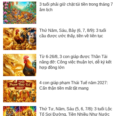
3 tuổi phải giữ chặt túi tiền trong tháng 7
âm lịch
Thứ Năm, Sáu, Bảy (6, 7, 8/9): 3 tuổi
cầu được ước thấy, tiền về liên tục
Từ 6-26/8, 3 con giáp được Thần Tài
nâng đỡ: Công việc thuận lợi, dễ ký kết
hợp đồng lớn
4 con giáp phạm Thái Tuế năm 2027:
Cẩn thận tiền mất tật mang
Thứ Tư, Năm, Sáu (5, 6, 7/8): 3 tuổi Lộc
Tổ Soi Đường, Tiền Nhiều Như Nước