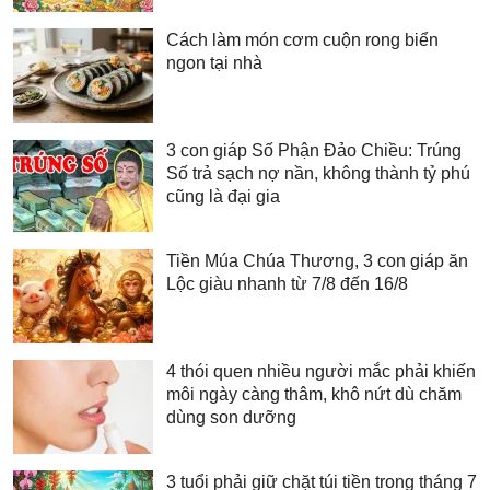
Cách làm món cơm cuộn rong biển
ngon tại nhà
3 con giáp Số Phận Đảo Chiều: Trúng
Số trả sạch nợ nần, không thành tỷ phú
cũng là đại gia
Tiền Múa Chúa Thương, 3 con giáp ăn
Lộc giàu nhanh từ 7/8 đến 16/8
4 thói quen nhiều người mắc phải khiến
môi ngày càng thâm, khô nứt dù chăm
dùng son dưỡng
3 tuổi phải giữ chặt túi tiền trong tháng 7