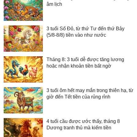
âm lịch
3 tuổi Số Đỏ, từ thứ Tư đến thứ Bảy
(5/8-8/8) tiền vào như nước
Tháng 8: 3 tuổi dễ được tăng lương
hoặc nhận khoản tiền bất ngờ
3 tuổi ôm hết may mắn trong thiên hạ, từ
giờ đến Tết tiền của rủng rỉnh
4 tuổi cầu được ước thấy, tháng 8
Dương tranh thủ mà kiếm tiền