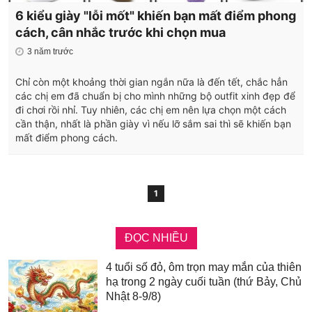
6 kiểu giày "lỗi mốt" khiến bạn mất điểm phong
cách, cân nhắc trước khi chọn mua
3 năm trước
Chỉ còn một khoảng thời gian ngắn nữa là đến tết, chắc hẳn
các chị em đã chuẩn bị cho mình những bộ outfit xinh đẹp để
đi chơi rồi nhỉ. Tuy nhiên, các chị em nên lựa chọn một cách
cần thận, nhất là phần giày vì nếu lỡ sắm sai thì sẽ khiến bạn
mất điểm phong cách.
1
ĐỌC NHIỀU
4 tuổi số đỏ, ôm trọn may mắn của thiên
hạ trong 2 ngày cuối tuần (thứ Bảy, Chủ
Nhật 8-9/8)