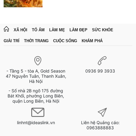
XÃ HỘI
TỔ ẤM
LÀM MẸ
LÀM ĐẸP
SỨC KHỎE
GIẢI TRÍ
THỜI TRANG
CUỘC SỐNG
KHÁM PHÁ
- Tầng 5 - tòa A, Gold Season
0936 99 3933
47 Nguyễn Tuân, Thanh Xuân,
Hà Nội
- Số nhà 2B ngõ 175 đường
Bát Khối, phường Long Biên,
quận Long Biên, Hà Nội
linhnt@ideaslink.vn
Liên hệ Quảng cáo:
0963888883