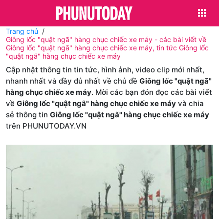
Trang chủ
Giông lốc "quật ngã" hàng chục chiếc xe máy - các bài viết về
Giông lốc "quật ngã" hàng chục chiếc xe máy, tin tức Giông lốc
"quật ngã" hàng chục chiếc xe máy
Cập nhật thông tin tin tức, hình ảnh, video clip mới nhất,
nhanh nhất và đầy đủ nhất về chủ đề
Giông lốc "quật ngã"
hàng chục chiếc xe máy
. Mời các bạn đón đọc các bài viết
về
Giông lốc "quật ngã" hàng chục chiếc xe máy
và chia
sẻ thông tin
Giông lốc "quật ngã" hàng chục chiếc xe máy
trên PHUNUTODAY.VN