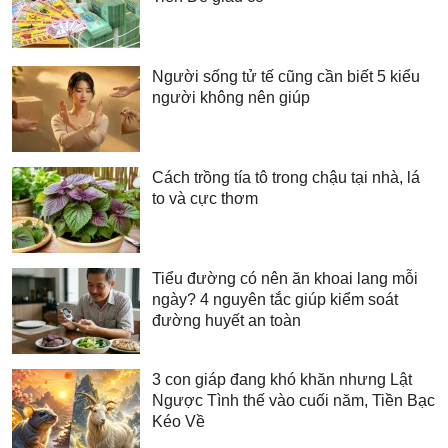
Người sống tử tế cũng cần biết 5 kiểu
người không nên giúp
Cách trồng tía tô trong chậu tại nhà, lá
to và cực thơm
Tiểu đường có nên ăn khoai lang mỗi
ngày? 4 nguyên tắc giúp kiểm soát
đường huyết an toàn
3 con giáp đang khó khăn nhưng Lật
Ngược Tình thế vào cuối năm, Tiền Bạc
Kéo Về