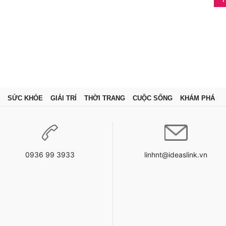
SỨC KHỎE
GIẢI TRÍ
THỜI TRANG
CUỘC SỐNG
KHÁM PHÁ
0936 99 3933
linhnt@ideaslink.vn