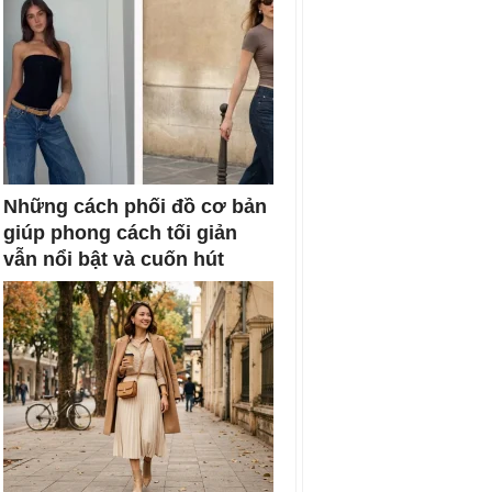
Những cách phối đồ cơ bản
giúp phong cách tối giản
vẫn nổi bật và cuốn hút