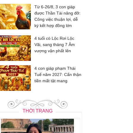
Từ 6-26/8, 3 con giáp
được Thần Tài nâng đỡ:
Công việc thuận lợi, dễ
ký kết hợp đồng lớn
4 tuổi có Lộc Rơi Lộc
Vãi, sang tháng 7 Âm
vượng vận phất lên
4 con giáp phạm Thái
Tuế năm 2027: Cẩn thận
tiền mất tật mang
THỜI TRANG