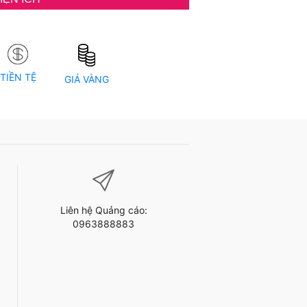
TIỀN TỆ
GIÁ VÀNG
Liên hệ Quảng cáo:
0963888883