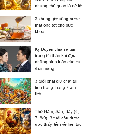
nhưng chủ quan là dễ lỡ
3 khung giờ uống nước
mật ong tốt cho sức
khỏe
Kỳ Duyên chia sẻ tâm
trạng tủi thân khi đọc
những bình luận của cư
dân mạng
3 tuổi phải giữ chặt túi
tiền trong tháng 7 âm
lịch
Thứ Năm, Sáu, Bảy (6,
7, 8/9): 3 tuổi cầu được
ước thấy, tiền về liên tục