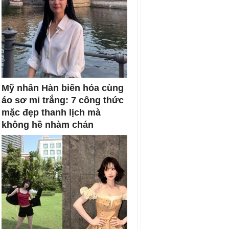
Mỹ nhân Hàn biến hóa cùng
áo sơ mi trắng: 7 công thức
mặc đẹp thanh lịch mà
không hề nhàm chán