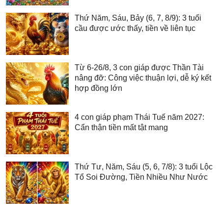
Thứ Năm, Sáu, Bảy (6, 7, 8/9): 3 tuổi
cầu được ước thấy, tiền về liên tục
Từ 6-26/8, 3 con giáp được Thần Tài
nâng đỡ: Công việc thuận lợi, dễ ký kết
hợp đồng lớn
4 con giáp phạm Thái Tuế năm 2027:
Cẩn thận tiền mất tật mang
Thứ Tư, Năm, Sáu (5, 6, 7/8): 3 tuổi Lộc
Tổ Soi Đường, Tiền Nhiều Như Nước