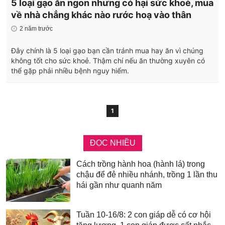
5 loại gạo ăn ngon nhưng có hại sức khoẻ, mua
về nhà chẳng khác nào rước hoạ vào thân
2 năm trước
Đây chính là 5 loại gạo bạn cần tránh mua hay ăn vì chúng
không tốt cho sức khoẻ. Thậm chí nếu ăn thường xuyên có
thể gặp phải nhiều bệnh nguy hiểm.
1
ĐỌC NHIỀU
Cách trồng hành hoa (hành lá) trong
chậu để đẻ nhiều nhánh, trồng 1 lần thu
hái gần như quanh năm
Tuần 10-16/8: 2 con giáp dễ có cơ hội