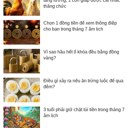
tăng lương, 1 con giáp được cất nhắc
thăng chức
Chọn 1 đồng tiền để xem thông điệp
cho bạn trong tháng 7 âm lịch
Vì sao hầu hết ổ khóa đều bằng đồng
vàng?
Điều gì xảy ra nếu ăn trứng luộc để qua
đêm?
3 tuổi phải giữ chặt túi tiền trong tháng 7
âm lịch