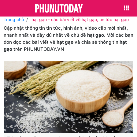
Trang chủ
hạt gạo - các bài viết về hạt gạo, tin tức hạt gạo
Cập nhật thông tin tin tức, hình ảnh, video clip mới nhất,
nhanh nhất và đầy đủ nhất về chủ đề
hạt gạo
. Mời các bạn
đón đọc các bài viết về
hạt gạo
và chia sẻ thông tin
hạt
gạo
trên PHUNUTODAY.VN