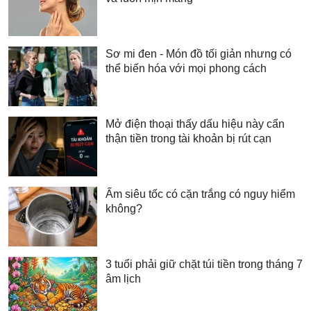
Sơ mi đen - Món đồ tối giản nhưng có
thể biến hóa với mọi phong cách
Mở điện thoại thấy dấu hiệu này cẩn
thận tiền trong tài khoản bị rút cạn
Ấm siêu tốc có cặn trắng có nguy hiểm
không?
3 tuổi phải giữ chặt túi tiền trong tháng 7
âm lịch