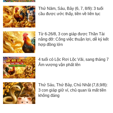
Thứ Năm, Sáu, Bảy (6, 7, 8/9): 3 tuổi
cầu được ước thấy, tiền về liên tục
Từ 6-26/8, 3 con giáp được Thần Tài
nâng đỡ: Công việc thuận lợi, dễ ký kết
hợp đồng lớn
4 tuổi có Lộc Rơi Lộc Vãi, sang tháng 7
Âm vượng vận phất lên
Thứ Sáu, Thứ Bảy, Chủ Nhật (7,8,9/8):
3 con giáp giữ ví, chủ quan là mất tiền
không đáng