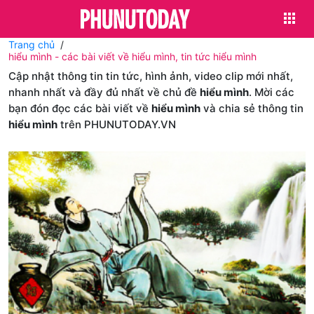
Trang chủ
hiểu mình - các bài viết về hiểu mình, tin tức hiểu mình
Cập nhật thông tin tin tức, hình ảnh, video clip mới nhất,
nhanh nhất và đầy đủ nhất về chủ đề
hiểu mình
. Mời các
bạn đón đọc các bài viết về
hiểu mình
và chia sẻ thông tin
hiểu mình
trên PHUNUTODAY.VN