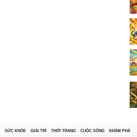
SỨC KHỎE
GIẢI TRÍ
THỜI TRANG
CUỘC SỐNG
KHÁM PHÁ