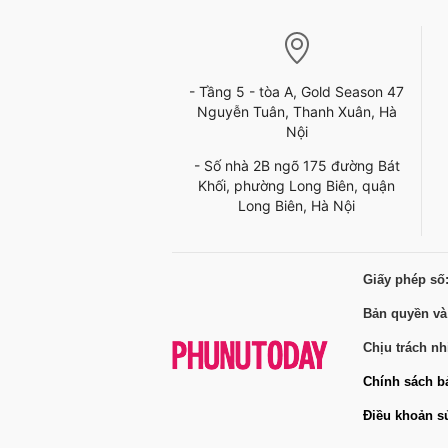
- Tầng 5 - tòa A, Gold Season 47
Nguyễn Tuân, Thanh Xuân, Hà
Nội
- Số nhà 2B ngõ 175 đường Bát
Khối, phường Long Biên, quận
Long Biên, Hà Nội
Giấy phép số
Bản quyền và
Chịu trách n
Chính sách b
Điều khoản s