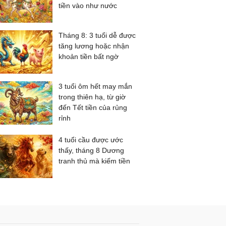
tiền vào như nước
Tháng 8: 3 tuổi dễ được
tăng lương hoặc nhận
khoản tiền bất ngờ
3 tuổi ôm hết may mắn
trong thiên hạ, từ giờ
đến Tết tiền của rủng
rỉnh
4 tuổi cầu được ước
thấy, tháng 8 Dương
tranh thủ mà kiếm tiền