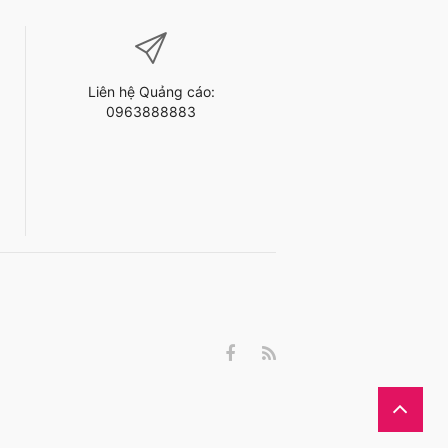
Liên hệ Quảng cáo:
0963888883