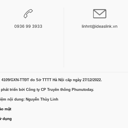
0936 99 3933
linhnt@ideaslink.vn
: 4109/GXN-TTĐT do Sở TTTT Hà Nội cấp ngày 27/12/2022.
 phát triển bởi Công ty CP Truyền thông Phunutoday.
hiệm nội dung: Nguyễn Thùy Linh
ảo mật
ử dụng