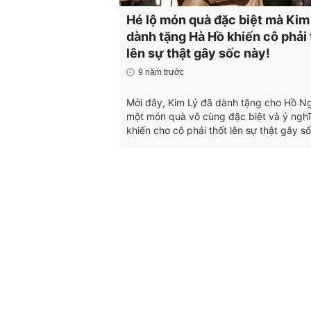
Hé lộ món quà đặc biệt mà Kim
dành tặng Hà Hồ khiến cô phải 
lên sự thật gây sốc này!
9 năm trước
Mới đây, Kim Lý đã dành tặng cho Hồ N
một món quà vô cùng đặc biệt và ý ngh
khiến cho cô phải thốt lên sự thật gây s