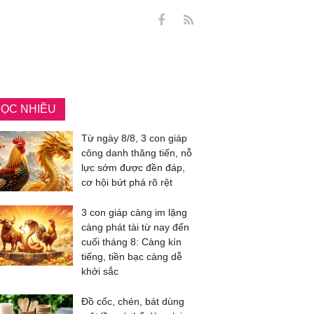
ỌC NHIỀU
Từ ngày 8/8, 3 con giáp
công danh thăng tiến, nỗ
lực sớm được đền đáp,
cơ hội bứt phá rõ rệt
3 con giáp càng im lặng
càng phát tài từ nay đến
cuối tháng 8: Càng kín
tiếng, tiền bạc càng dễ
khởi sắc
Đồ cốc, chén, bát dùng