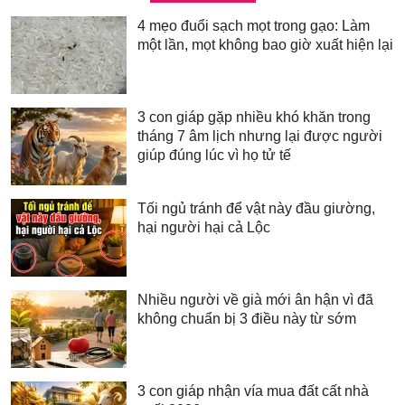
4 mẹo đuổi sạch mọt trong gạo: Làm
một lần, mọt không bao giờ xuất hiện lại
3 con giáp gặp nhiều khó khăn trong
tháng 7 âm lịch nhưng lại được người
giúp đúng lúc vì họ tử tế
Tối ngủ tránh để vật này đầu giường,
hại người hại cả Lộc
Nhiều người về già mới ân hận vì đã
không chuẩn bị 3 điều này từ sớm
3 con giáp nhận vía mua đất cất nhà