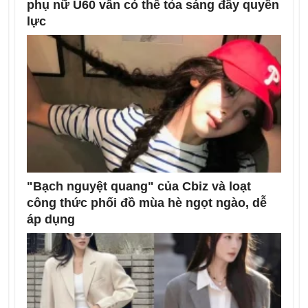
phụ nữ U60 vẫn có thể tỏa sáng đầy quyền
lực
"Bạch nguyệt quang" của Cbiz và loạt
công thức phối đồ mùa hè ngọt ngào, dễ
áp dụng