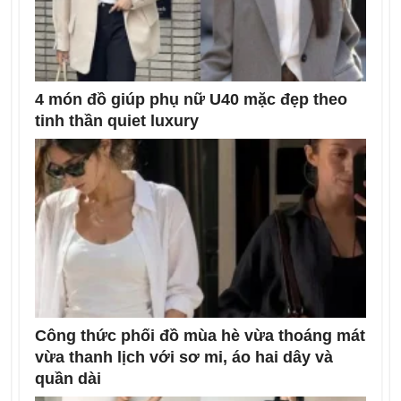
4 món đồ giúp phụ nữ U40 mặc đẹp theo
tinh thần quiet luxury
Công thức phối đồ mùa hè vừa thoáng mát
vừa thanh lịch với sơ mi, áo hai dây và
quần dài