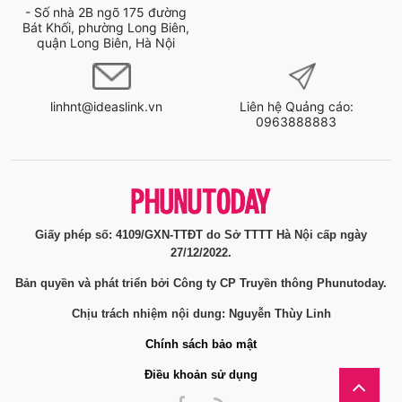
- Số nhà 2B ngõ 175 đường
Bát Khối, phường Long Biên,
quận Long Biên, Hà Nội
linhnt@ideaslink.vn
Liên hệ Quảng cáo:
0963888883
Giấy phép số: 4109/GXN-TTĐT do Sở TTTT Hà Nội cấp ngày
27/12/2022.
Bản quyền và phát triển bởi Công ty CP Truyền thông Phunutoday.
Chịu trách nhiệm nội dung: Nguyễn Thùy Linh
Chính sách bảo mật
Điều khoản sử dụng