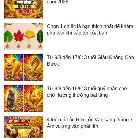
cuối 2026
Chọn 1 chiếc lá bạn thích nhất để khám
phá vận khí sắp tới của bạn
Từ 9/8 đến 17/8: 3 tuổi Giàu Không Cản
Được
Từ 8/8 đến 18/8: 3 tuổi quý nhân che
chở, lương thưởng bật tăng
4 tuổi có Lộc Rơi Lộc Vãi, sang tháng 7
Âm vượng vận phất lên