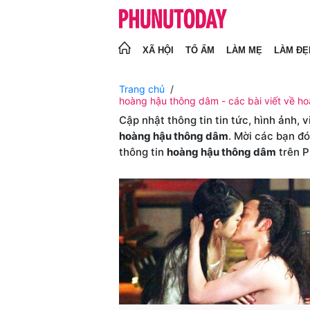
XÃ HỘI
TỔ ẤM
LÀM MẸ
LÀM ĐẸ
Trang chủ
hoàng hậu thông dâm - các bài viết về h
Cập nhật thông tin tin tức, hình ảnh, 
hoàng hậu thông dâm
. Mời các bạn đ
thông tin
hoàng hậu thông dâm
trên 