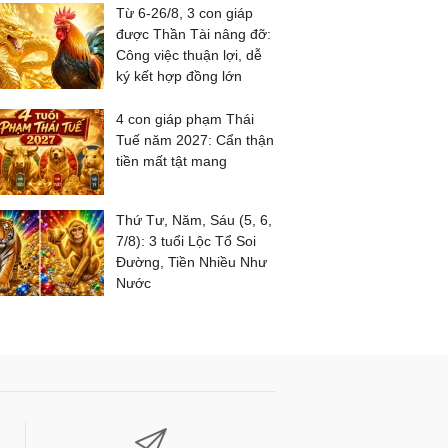
Từ 6-26/8, 3 con giáp
được Thần Tài nâng đỡ:
Công việc thuận lợi, dễ
ký kết hợp đồng lớn
4 con giáp phạm Thái
Tuế năm 2027: Cẩn thận
tiền mất tật mang
Thứ Tư, Năm, Sáu (5, 6,
7/8): 3 tuổi Lộc Tổ Soi
Đường, Tiền Nhiều Như
Nước