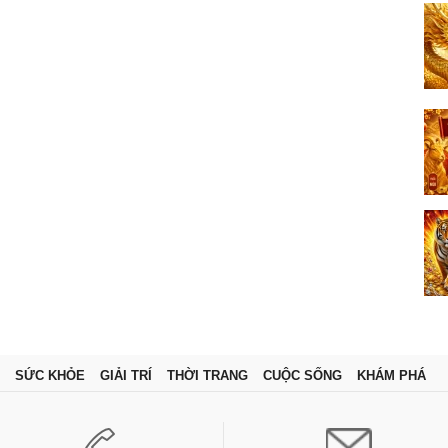
SỨC KHỎE
GIẢI TRÍ
THỜI TRANG
CUỘC SỐNG
KHÁM PHÁ