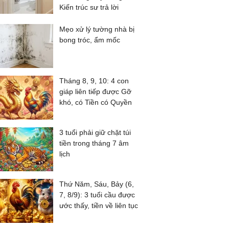
Kiến trúc sư trả lời
Mẹo xử lý tường nhà bị
bong tróc, ẩm mốc
Tháng 8, 9, 10: 4 con
giáp liên tiếp được Gỡ
khó, có Tiền có Quyền
3 tuổi phải giữ chặt túi
tiền trong tháng 7 âm
lịch
Thứ Năm, Sáu, Bảy (6,
7, 8/9): 3 tuổi cầu được
ước thấy, tiền về liên tục