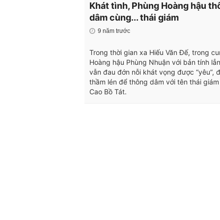
Khát tình, Phùng Hoàng hậu th
dâm cùng... thái giám
9 năm trước
Trong thời gian xa Hiếu Văn Đế, trong c
Hoàng hậu Phùng Nhuận với bản tính lẳn
vẫn đau đớn nỗi khát vọng được “yêu”, 
thầm lén để thông dâm với tên thái giám 
Cao Bồ Tát.