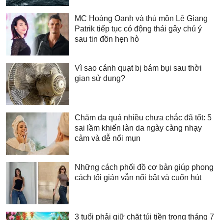
MC Hoàng Oanh và thủ môn Lê Giang
Patrik tiếp tục có động thái gây chú ý
sau tin đồn hẹn hò
Vì sao cánh quạt bị bám bụi sau thời
gian sử dung?
Chăm da quá nhiều chưa chắc đã tốt: 5
sai lầm khiến làn da ngày càng nhạy
cảm và dễ nổi mụn
Những cách phối đồ cơ bản giúp phong
cách tối giản vẫn nổi bật và cuốn hút
3 tuổi phải giữ chặt túi tiền trong tháng 7