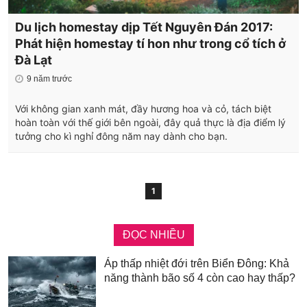
Du lịch homestay dịp Tết Nguyên Đán 2017:
Phát hiện homestay tí hon như trong cổ tích ở
Đà Lạt
9 năm trước
Với không gian xanh mát, đầy hương hoa và cỏ, tách biệt
hoàn toàn với thế giới bên ngoài, đây quả thực là địa điểm lý
tưởng cho kì nghỉ đông năm nay dành cho bạn.
1
ĐỌC NHIỀU
Áp thấp nhiệt đới trên Biển Đông: Khả
năng thành bão số 4 còn cao hay thấp?