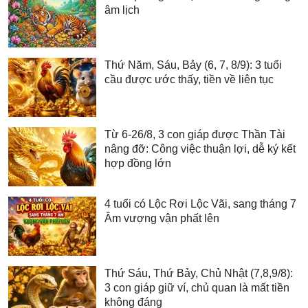
âm lịch
Thứ Năm, Sáu, Bảy (6, 7, 8/9): 3 tuổi
cầu được ước thấy, tiền về liên tục
Từ 6-26/8, 3 con giáp được Thần Tài
nâng đỡ: Công việc thuận lợi, dễ ký kết
hợp đồng lớn
4 tuổi có Lộc Rơi Lộc Vãi, sang tháng 7
Âm vượng vận phất lên
Thứ Sáu, Thứ Bảy, Chủ Nhật (7,8,9/8):
3 con giáp giữ ví, chủ quan là mất tiền
không đáng