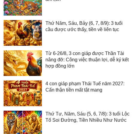
Thứ Năm, Sáu, Bảy (6, 7, 8/9): 3 tuổi
cầu được ước thấy, tiền về liên tục
Từ 6-26/8, 3 con giáp được Thần Tài
nâng đỡ: Công việc thuận lợi, dễ ký kết
hợp đồng lớn
4 con giáp phạm Thái Tuế năm 2027:
Cẩn thận tiền mất tật mang
Thứ Tư, Năm, Sáu (5, 6, 7/8): 3 tuổi Lộc
Tổ Soi Đường, Tiền Nhiều Như Nước