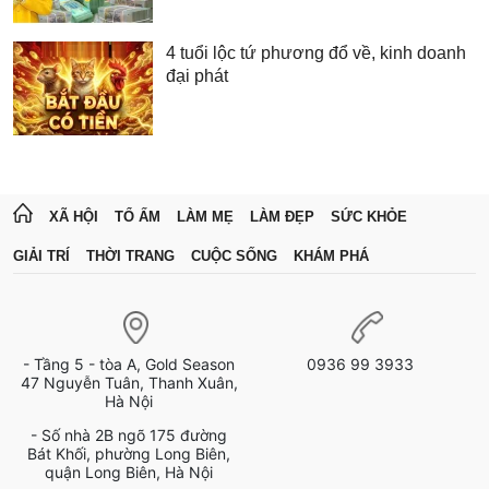
4 tuổi lộc tứ phương đổ về, kinh doanh
đại phát
XÃ HỘI
TỔ ẤM
LÀM MẸ
LÀM ĐẸP
SỨC KHỎE
GIẢI TRÍ
THỜI TRANG
CUỘC SỐNG
KHÁM PHÁ
- Tầng 5 - tòa A, Gold Season
0936 99 3933
47 Nguyễn Tuân, Thanh Xuân,
Hà Nội
- Số nhà 2B ngõ 175 đường
Bát Khối, phường Long Biên,
quận Long Biên, Hà Nội