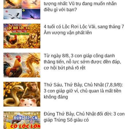
tượng nhất: Vũ trụ đang muốn nhắn
điều gì với bạn?
4 tuổi có Lộc Rơi Lộc Vãi, sang tháng 7
Âm vượng vận phất lên
Từ ngày 8/8, 3 con giáp công danh
thăng tiến, nỗ lực sớm được đền đáp,
cơ hội bứt phá rõ rệt
Thứ Sáu, Thứ Bảy, Chủ Nhật (7,8,9/8):
3 con giáp giữ ví, chủ quan là mất tiền
không đáng
Đúng Thứ Bảy, Chủ Nhật đổi đời: 3 con
giáp Trúng Số giàu có