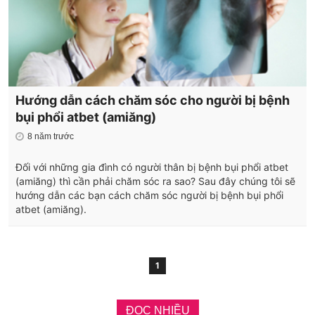
Hướng dẫn cách chăm sóc cho người bị bệnh
bụi phổi atbet (amiăng)
8 năm trước
Đối với những gia đình có người thân bị bệnh bụi phổi atbet
(amiăng) thì cần phải chăm sóc ra sao? Sau đây chúng tôi sẽ
hướng dẫn các bạn cách chăm sóc người bị bệnh bụi phổi
atbet (amiăng).
1
ĐỌC NHIỀU