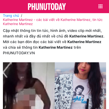
Trang chủ
Katherine Martinez - các bài viết về Katherine Martinez, tin tức
Katherine Martinez
Cập nhật thông tin tin tức, hình ảnh, video clip mới nhất,
nhanh nhất và đầy đủ nhất về chủ đề
Katherine Martinez
.
Mời các bạn đón đọc các bài viết về
Katherine Martinez
và chia sẻ thông tin
Katherine Martinez
trên
PHUNUTODAY.VN