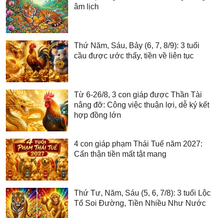
âm lịch
Thứ Năm, Sáu, Bảy (6, 7, 8/9): 3 tuổi
cầu được ước thấy, tiền về liên tục
Từ 6-26/8, 3 con giáp được Thần Tài
nâng đỡ: Công việc thuận lợi, dễ ký kết
hợp đồng lớn
4 con giáp phạm Thái Tuế năm 2027:
Cẩn thận tiền mất tật mang
Thứ Tư, Năm, Sáu (5, 6, 7/8): 3 tuổi Lộc
Tổ Soi Đường, Tiền Nhiều Như Nước