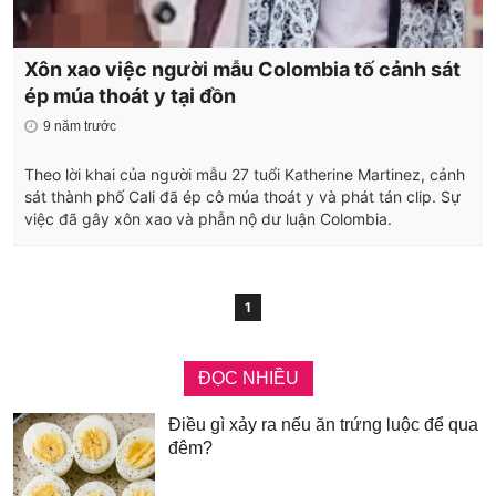
Xôn xao việc người mẫu Colombia tố cảnh sát
ép múa thoát y tại đồn
9 năm trước
Theo lời khai của người mẫu 27 tuổi Katherine Martinez, cảnh
sát thành phố Cali đã ép cô múa thoát y và phát tán clip. Sự
việc đã gây xôn xao và phẫn nộ dư luận Colombia.
1
ĐỌC NHIỀU
Điều gì xảy ra nếu ăn trứng luộc để qua
đêm?