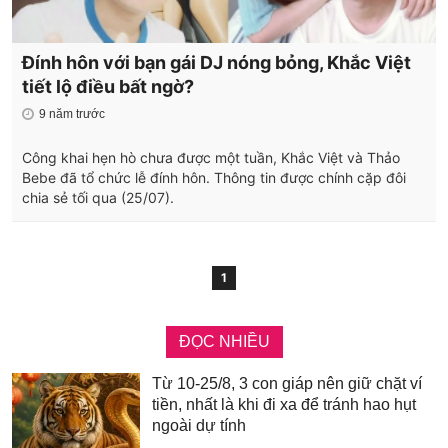
Đính hôn với bạn gái DJ nóng bỏng, Khắc Việt
tiết lộ điều bất ngờ?
9 năm trước
Công khai hẹn hò chưa được một tuần, Khắc Việt và Thảo
Bebe đã tổ chức lễ đính hôn. Thông tin được chính cặp đôi
chia sẻ tối qua (25/07).
1
ĐỌC NHIỀU
Từ 10-25/8, 3 con giáp nên giữ chặt ví
tiền, nhất là khi đi xa để tránh hao hụt
ngoài dự tính