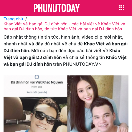
Trang chủ
Khác Việt và bạn gái DJ đính hôn - các bài viết về Khác Việt và
bạn gái DJ đính hôn, tin tức Khác Việt và bạn gái DJ đính hôn
Cập nhật thông tin tin tức, hình ảnh, video clip mới nhất,
nhanh nhất và đầy đủ nhất về chủ đề
Khác Việt và bạn gái
DJ đính hôn
. Mời các bạn đón đọc các bài viết về
Khác
Việt và bạn gái DJ đính hôn
và chia sẻ thông tin
Khác Việt
và bạn gái DJ đính hôn
trên PHUNUTODAY.VN