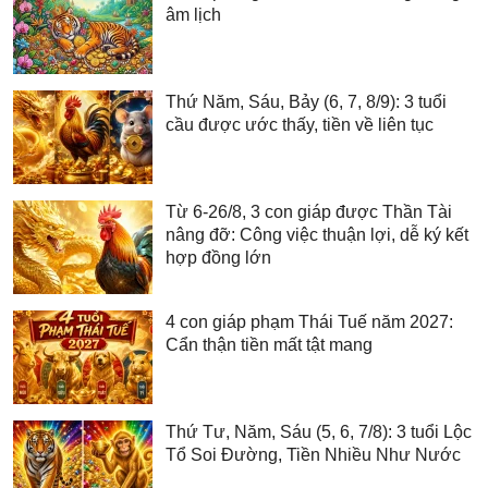
âm lịch
Thứ Năm, Sáu, Bảy (6, 7, 8/9): 3 tuổi
cầu được ước thấy, tiền về liên tục
Từ 6-26/8, 3 con giáp được Thần Tài
nâng đỡ: Công việc thuận lợi, dễ ký kết
hợp đồng lớn
4 con giáp phạm Thái Tuế năm 2027:
Cẩn thận tiền mất tật mang
Thứ Tư, Năm, Sáu (5, 6, 7/8): 3 tuổi Lộc
Tổ Soi Đường, Tiền Nhiều Như Nước