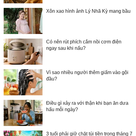
Xôn xao hình ảnh Lý Nhã Kỳ mang bầu
Có nên rút phích cắm nồi cơm điện
ngay sau khi nấu?
Vì sao nhiều người thêm giấm vào gội
đầu?
Điều gì xảy ra với thận khi bạn ăn dưa
hấu mỗi ngày?
3 tuổi phải giữ chặt túi tiền trong tháng 7