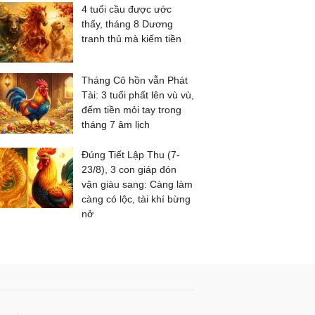
4 tuổi cầu được ước
thấy, tháng 8 Dương
tranh thủ mà kiếm tiền
Tháng Cô hồn vẫn Phát
Tài: 3 tuổi phất lên vù vù,
đếm tiền mỏi tay trong
tháng 7 âm lịch
Đúng Tiết Lập Thu (7-
23/8), 3 con giáp đón
vận giàu sang: Càng làm
càng có lộc, tài khí bừng
nở