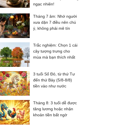
ngạc nhiên!
Tháng 7 âm: Nhớ người
xưa dặn 7 điều nên chú
ý, không phải mê tín
Trắc nghiệm: Chọn 1 cái
cây tượng trưng cho
mùa mà bạn thích nhất
3 tuổi Số Đỏ, từ thứ Tư
đến thứ Bảy (5/8-8/8)
tiền vào như nước
Tháng 8: 3 tuổi dễ được
tăng lương hoặc nhận
khoản tiền bất ngờ