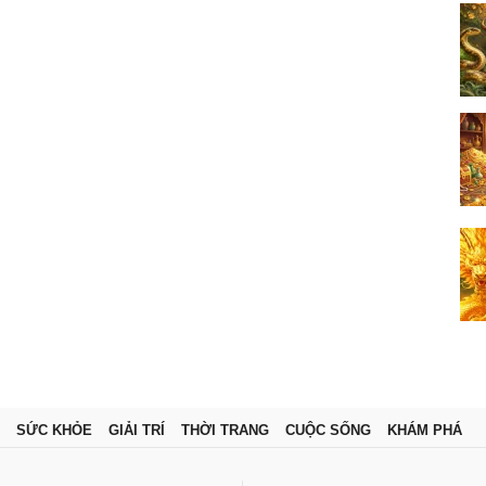
SỨC KHỎE
GIẢI TRÍ
THỜI TRANG
CUỘC SỐNG
KHÁM PHÁ