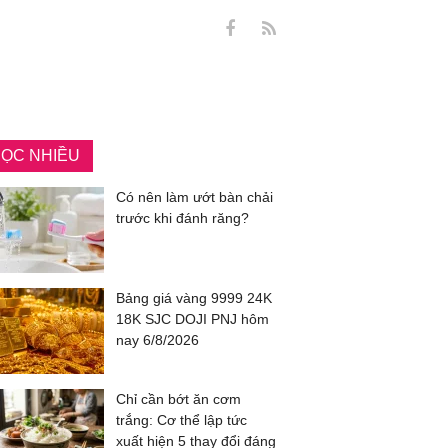
ỌC NHIỀU
Có nên làm ướt bàn chải
trước khi đánh răng?
Bảng giá vàng 9999 24K
18K SJC DOJI PNJ hôm
nay 6/8/2026
Chỉ cần bớt ăn cơm
trắng: Cơ thể lập tức
xuất hiện 5 thay đổi đáng