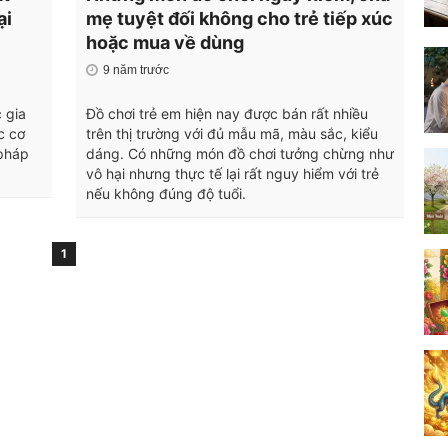
ại
mẹ tuyệt đối không cho trẻ tiếp xúc
hoặc mua về dùng
9 năm trước
 gia
Đồ chơi trẻ em hiện nay được bán rất nhiều
c cơ
trên thị trường với đủ mẫu mã, màu sắc, kiểu
 pháp
dáng. Có những món đồ chơi tưởng chừng như
vô hại nhưng thực tế lại rất nguy hiểm với trẻ
nếu không đúng độ tuổi.
1