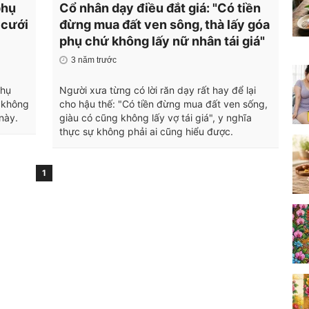
phụ
Cổ nhân dạy điều đắt giá: "Có tiền
 cưới
đừng mua đất ven sông, thà lấy góa
phụ chứ không lấy nữ nhân tái giá"
3 năm trước
phụ
Người xưa từng có lời răn dạy rất hay để lại
, không
cho hậu thế: "Có tiền đừng mua đất ven sống,
 này.
giàu có cũng không lấy vợ tái giá", y nghĩa
thực sự không phải ai cũng hiểu được.
1