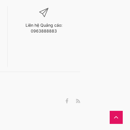
Liên hệ Quảng cáo:
0963888883