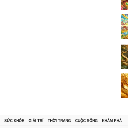
SỨC KHỎE
GIẢI TRÍ
THỜI TRANG
CUỘC SỐNG
KHÁM PHÁ