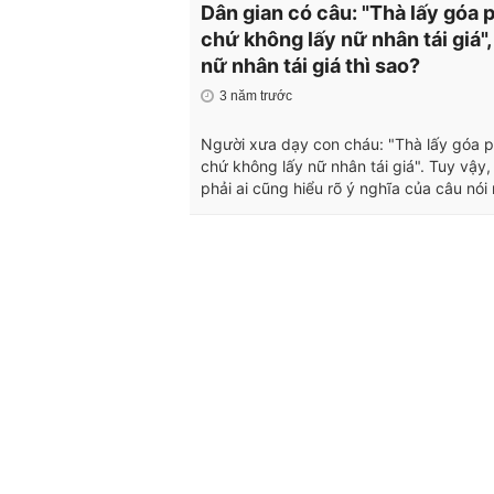
Dân gian có câu: "Thà lấy góa 
chứ không lấy nữ nhân tái giá",
nữ nhân tái giá thì sao?
3 năm trước
Người xưa dạy con cháu: "Thà lấy góa 
chứ không lấy nữ nhân tái giá". Tuy vậy
phải ai cũng hiểu rõ ý nghĩa của câu nói