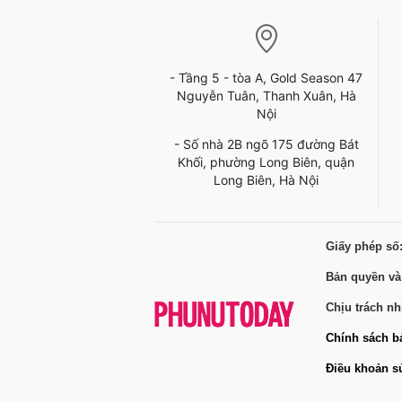
- Tầng 5 - tòa A, Gold Season 47
Nguyễn Tuân, Thanh Xuân, Hà
Nội
- Số nhà 2B ngõ 175 đường Bát
Khối, phường Long Biên, quận
Long Biên, Hà Nội
Giấy phép số
Bản quyền và
Chịu trách n
Chính sách b
Điều khoản s