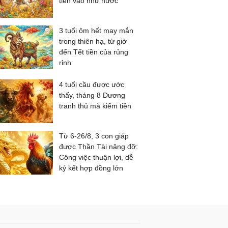
tiền vào như nước
3 tuổi ôm hết may mắn
trong thiên hạ, từ giờ
đến Tết tiền của rủng
rỉnh
4 tuổi cầu được ước
thấy, tháng 8 Dương
tranh thủ mà kiếm tiền
Từ 6-26/8, 3 con giáp
được Thần Tài nâng đỡ:
Công việc thuận lợi, dễ
ký kết hợp đồng lớn