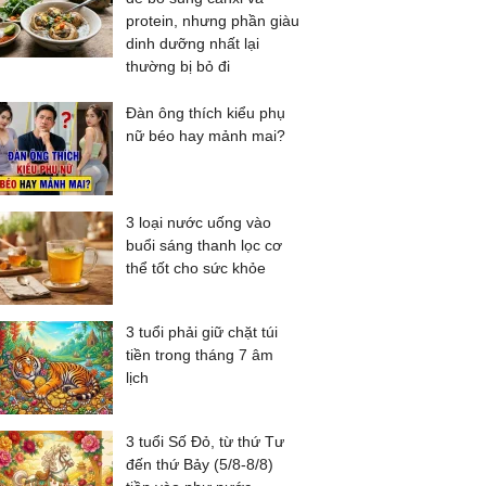
protein, nhưng phần giàu
dinh dưỡng nhất lại
thường bị bỏ đi
Đàn ông thích kiểu phụ
nữ béo hay mảnh mai?
3 loại nước uống vào
buổi sáng thanh lọc cơ
thể tốt cho sức khỏe
3 tuổi phải giữ chặt túi
tiền trong tháng 7 âm
lịch
3 tuổi Số Đỏ, từ thứ Tư
đến thứ Bảy (5/8-8/8)