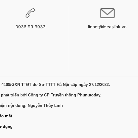
0936 99 3933
linhnt@ideaslink.vn
: 4109/GXN-TTĐT do Sở TTTT Hà Nội cấp ngày 27/12/2022.
 phát triển bởi Công ty CP Truyền thông Phunutoday.
hiệm nội dung: Nguyễn Thùy Linh
ảo mật
ử dụng