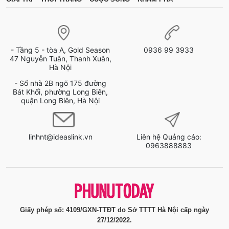
- Tầng 5 - tòa A, Gold Season
0936 99 3933
47 Nguyễn Tuân, Thanh Xuân,
Hà Nội
- Số nhà 2B ngõ 175 đường
Bát Khối, phường Long Biên,
quận Long Biên, Hà Nội
linhnt@ideaslink.vn
Liên hệ Quảng cáo:
0963888883
Giấy phép số: 4109/GXN-TTĐT do Sở TTTT Hà Nội cấp ngày
27/12/2022.