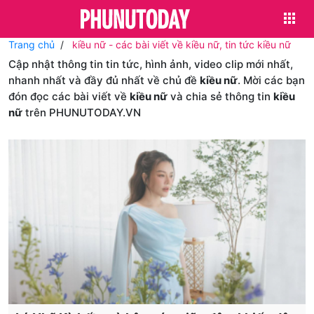
Trang chủ
kiều nữ - các bài viết về kiều nữ, tin tức kiều nữ
Cập nhật thông tin tin tức, hình ảnh, video clip mới nhất,
nhanh nhất và đầy đủ nhất về chủ đề
kiều nữ
. Mời các bạn
đón đọc các bài viết về
kiều nữ
và chia sẻ thông tin
kiều
nữ
trên PHUNUTODAY.VN