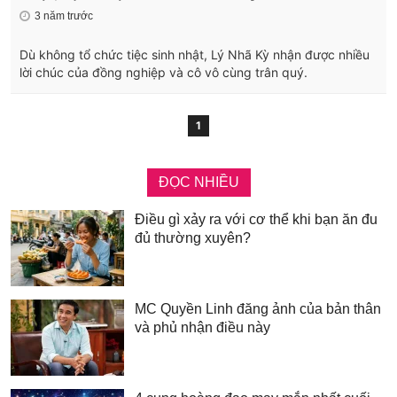
3 năm trước
Dù không tổ chức tiệc sinh nhật, Lý Nhã Kỳ nhận được nhiều
lời chúc của đồng nghiệp và cô vô cùng trân quý.
1
ĐỌC NHIỀU
Điều gì xảy ra với cơ thể khi bạn ăn đu
đủ thường xuyên?
MC Quyền Linh đăng ảnh của bản thân
và phủ nhận điều này