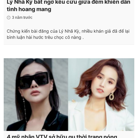
Lý Nhã Kỳ bất ngờ kêu cứu giữa đêm khiến dân
tình hoang mang
3 năm trước
Chứng kiến bài đăng của Lý Nhã Kỳ, nhiều khán giả đã để lại
bình luận hài hước trêu chọc cô nàng .
4 mỹ nhân VTV sở hữu gu thời trang nóng