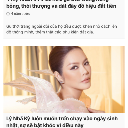
bỏng, thời thượng và dát đầy đồ hiệu đắt tiền
4 năm trước
Gu thời trang ngoài đời của họ đều được khen nhờ cách lên
đồ thông minh, thêm thắt các phụ kiện đắt giá.
Lý Nhã Kỳ luôn muốn trốn chạy vào ngày sinh
nhật, sợ sẽ bật khóc vì điều này