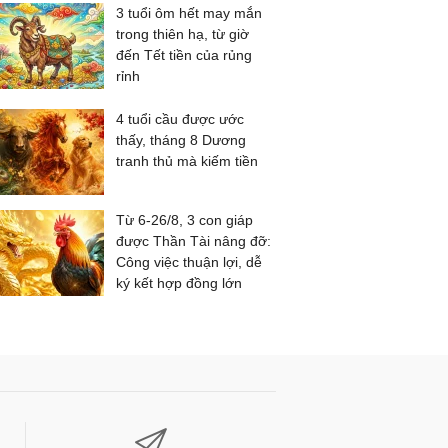
3 tuổi ôm hết may mắn
trong thiên hạ, từ giờ
đến Tết tiền của rủng
rỉnh
4 tuổi cầu được ước
thấy, tháng 8 Dương
tranh thủ mà kiếm tiền
Từ 6-26/8, 3 con giáp
được Thần Tài nâng đỡ:
Công việc thuận lợi, dễ
ký kết hợp đồng lớn