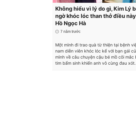
Không hiểu vì lý do gì, Kim Lý b
ngờ khóc lóc than thở điều này
Hồ Ngọc Hà
7 năm trước
Một mình đi trao quà từ thiện tại bệnh vi
nam diễn viên khóc lóc kể với bạn gái c
mình về câu chuyện cậu bé mồ côi mắc
tim bẩm sinh khiến anh vô cùng đau xót.