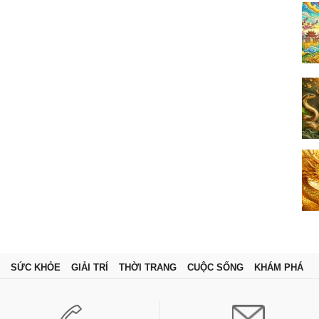
SỨC KHỎE
GIẢI TRÍ
THỜI TRANG
CUỘC SỐNG
KHÁM PHÁ