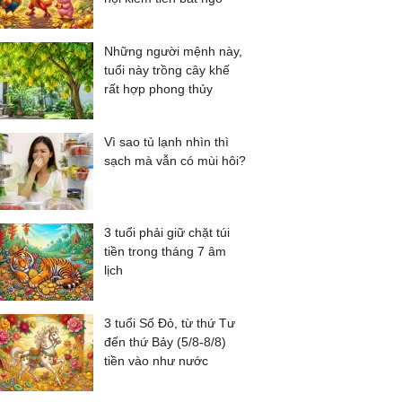
Những người mệnh này,
tuổi này trồng cây khế
rất hợp phong thủy
Vì sao tủ lạnh nhìn thì
sạch mà vẫn có mùi hôi?
3 tuổi phải giữ chặt túi
tiền trong tháng 7 âm
lịch
3 tuổi Số Đỏ, từ thứ Tư
đến thứ Bảy (5/8-8/8)
tiền vào như nước