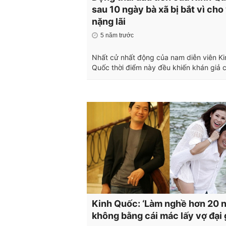
sau 10 ngày bà xã bị bắt vì cho
nặng lãi
5 năm trước
Nhất cử nhất động của nam diễn viên Ki
Quốc thời điểm này đều khiến khán giả c
Kinh Quốc: ‘Làm nghề hơn 20 
không bằng cái mác lấy vợ đại 