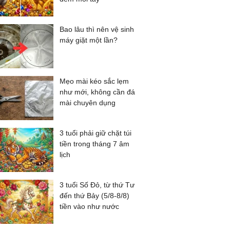
Bao lâu thì nên vệ sinh
máy giặt một lần?
Mẹo mài kéo sắc lẹm
như mới, không cần đá
mài chuyên dụng
3 tuổi phải giữ chặt túi
tiền trong tháng 7 âm
lịch
3 tuổi Số Đỏ, từ thứ Tư
đến thứ Bảy (5/8-8/8)
tiền vào như nước