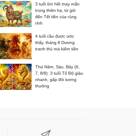
3 tuổi ôm hết may mắn
trong thiên hạ, từ giờ
đến Tết tiền của rủng
rỉnh
4 tuổi cầu được ước
thấy, tháng 8 Dương
tranh thủ mà kiếm tiền
Thứ Năm, Sáu, Bảy (6,
7, 8/8): 3 tuổi Tổ Độ giàu
nhanh, gấp đôi lương
thưởng