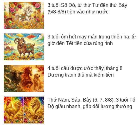
3 tuổi Số Đỏ, từ thứ Tư đến thứ Bảy
(5/8-8/8) tiền vào như nước
3 tuổi ôm hết may mắn trong thiên hạ, từ
giờ đến Tết tiền của rủng rỉnh
4 tuổi cầu được ước thấy, tháng 8
Dương tranh thủ mà kiếm tiền
Thứ Năm, Sáu, Bảy (6, 7, 8/8): 3 tuổi Tổ
Độ giàu nhanh, gấp đôi lương thưởng