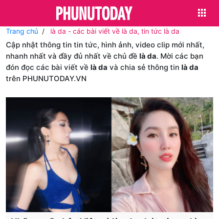
Trang chủ
là da - các bài viết về là da, tin tức là da
Cập nhật thông tin tin tức, hình ảnh, video clip mới nhất,
nhanh nhất và đầy đủ nhất về chủ đề
là da
. Mời các bạn
đón đọc các bài viết về
là da
và chia sẻ thông tin
là da
trên PHUNUTODAY.VN