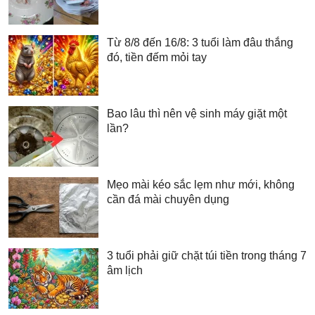
Từ 8/8 đến 16/8: 3 tuổi làm đâu thắng
đó, tiền đếm mỏi tay
Bao lâu thì nên vệ sinh máy giặt một
lần?
Mẹo mài kéo sắc lẹm như mới, không
cần đá mài chuyên dụng
3 tuổi phải giữ chặt túi tiền trong tháng 7
âm lịch