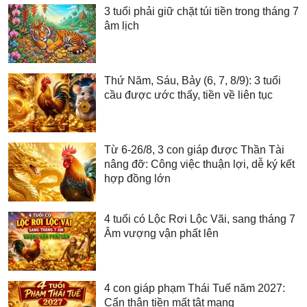
3 tuổi phải giữ chặt túi tiền trong tháng 7
âm lịch
Thứ Năm, Sáu, Bảy (6, 7, 8/9): 3 tuổi
cầu được ước thấy, tiền về liên tục
Từ 6-26/8, 3 con giáp được Thần Tài
nâng đỡ: Công việc thuận lợi, dễ ký kết
hợp đồng lớn
4 tuổi có Lộc Rơi Lộc Vãi, sang tháng 7
Âm vượng vận phất lên
4 con giáp phạm Thái Tuế năm 2027:
Cẩn thận tiền mất tật mang