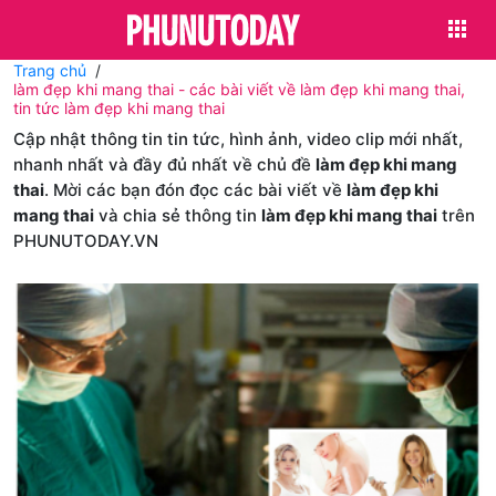
Trang chủ
làm đẹp khi mang thai - các bài viết về làm đẹp khi mang thai,
tin tức làm đẹp khi mang thai
Cập nhật thông tin tin tức, hình ảnh, video clip mới nhất,
nhanh nhất và đầy đủ nhất về chủ đề
làm đẹp khi mang
thai
. Mời các bạn đón đọc các bài viết về
làm đẹp khi
mang thai
và chia sẻ thông tin
làm đẹp khi mang thai
trên
PHUNUTODAY.VN