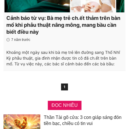
Cảnh báo từ vụ: Bà mẹ trẻ ch.ết thảm trên bàn
mổ khi phẫu thuật nâng mông, mang bầu cần
biết điều này
7 năm trước
Khoảng một ngày sau khi bà mẹ trẻ lên đường sang Thổ Nhĩ
Kỳ phẫu thuật, gia đình nhận được tin cô đã ch.ết trên bàn
mổ. Từ vụ việc này, các bác sĩ cảnh báo đến các bà bầu:
1
ĐỌC NHIỀU
Thần Tài gõ cửa: 3 con giáp sáng đón
tiền bạc, chiều có tin vui