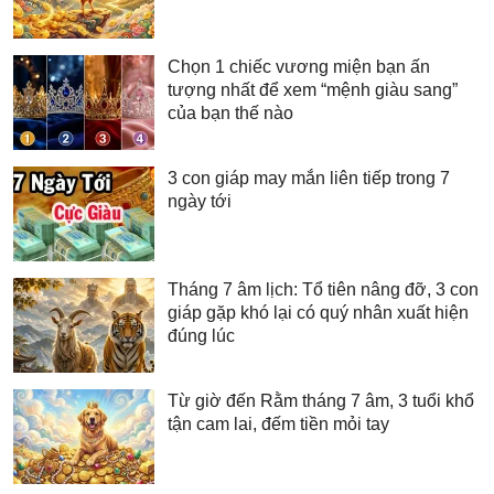
Chọn 1 chiếc vương miện bạn ấn
tượng nhất để xem “mệnh giàu sang”
của bạn thế nào
3 con giáp may mắn liên tiếp trong 7
ngày tới
Tháng 7 âm lịch: Tổ tiên nâng đỡ, 3 con
giáp gặp khó lại có quý nhân xuất hiện
đúng lúc
Từ giờ đến Rằm tháng 7 âm, 3 tuổi khổ
tận cam lai, đếm tiền mỏi tay