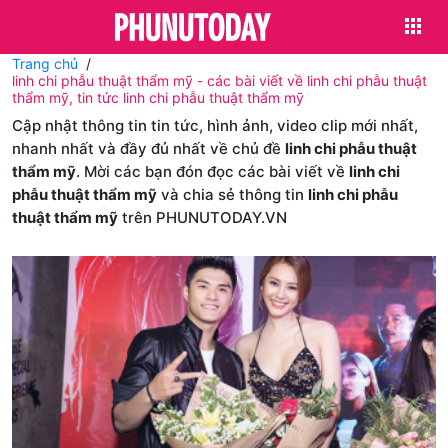
Trang chủ
linh chi phẫu thuật thẩm mỹ - các bài viết về linh chi phẫu thuật
thẩm mỹ, tin tức linh chi phẫu thuật thẩm mỹ
Cập nhật thông tin tin tức, hình ảnh, video clip mới nhất,
nhanh nhất và đầy đủ nhất về chủ đề
linh chi phẫu thuật
thẩm mỹ
. Mời các bạn đón đọc các bài viết về
linh chi
phẫu thuật thẩm mỹ
và chia sẻ thông tin
linh chi phẫu
thuật thẩm mỹ
trên PHUNUTODAY.VN