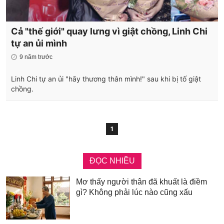
Cả "thế giới" quay lưng vì giật chồng, Linh Chi
tự an ủi mình
9 năm trước
Linh Chi tự an ủi "hãy thương thân mình!" sau khi bị tố giật
chồng.
1
ĐỌC NHIỀU
Mơ thấy người thân đã khuất là điềm
gì? Không phải lúc nào cũng xấu