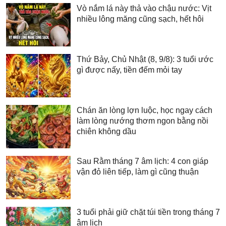
Vò nắm lá này thả vào chậu nước: Vịt
nhiều lông măng cũng sạch, hết hôi
Thứ Bảy, Chủ Nhật (8, 9/8): 3 tuổi ước
gì được nấy, tiền đếm mỏi tay
Chán ăn lòng lợn luộc, học ngay cách
làm lòng nướng thơm ngon bằng nồi
chiên không dầu
Sau Rằm tháng 7 âm lịch: 4 con giáp
vận đỏ liên tiếp, làm gì cũng thuận
3 tuổi phải giữ chặt túi tiền trong tháng 7
âm lịch