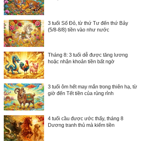
3 tuổi Số Đỏ, từ thứ Tư đến thứ Bảy
(5/8-8/8) tiền vào như nước
Tháng 8: 3 tuổi dễ được tăng lương
hoặc nhận khoản tiền bất ngờ
3 tuổi ôm hết may mắn trong thiên hạ, từ
giờ đến Tết tiền của rủng rỉnh
4 tuổi cầu được ước thấy, tháng 8
Dương tranh thủ mà kiếm tiền