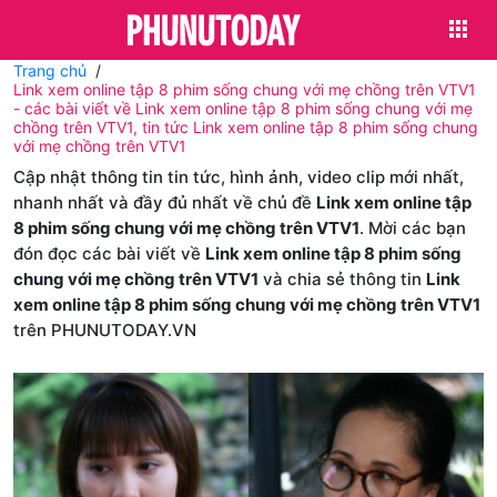
Trang chủ
Link xem online tập 8 phim sống chung với mẹ chồng trên VTV1
- các bài viết về Link xem online tập 8 phim sống chung với mẹ
chồng trên VTV1, tin tức Link xem online tập 8 phim sống chung
với mẹ chồng trên VTV1
Cập nhật thông tin tin tức, hình ảnh, video clip mới nhất,
nhanh nhất và đầy đủ nhất về chủ đề
Link xem online tập
8 phim sống chung với mẹ chồng trên VTV1
. Mời các bạn
đón đọc các bài viết về
Link xem online tập 8 phim sống
chung với mẹ chồng trên VTV1
và chia sẻ thông tin
Link
xem online tập 8 phim sống chung với mẹ chồng trên VTV1
trên PHUNUTODAY.VN