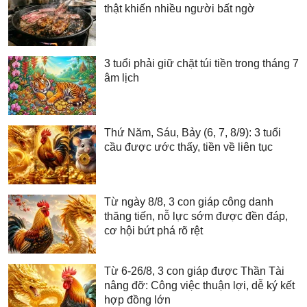
thật khiến nhiều người bất ngờ
3 tuổi phải giữ chặt túi tiền trong tháng 7
âm lịch
Thứ Năm, Sáu, Bảy (6, 7, 8/9): 3 tuổi
cầu được ước thấy, tiền về liên tục
Từ ngày 8/8, 3 con giáp công danh
thăng tiến, nỗ lực sớm được đền đáp,
cơ hội bứt phá rõ rệt
Từ 6-26/8, 3 con giáp được Thần Tài
nâng đỡ: Công việc thuận lợi, dễ ký kết
hợp đồng lớn