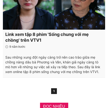
Link xem tập 8 phim 'Sống chung với mẹ
chồng' trên VTV1
9 năm trước
Sau những xung đột ngày càng trở nên cao trào giữa mẹ
chồng nàng dâu bà Phương và Vân, khán giả ngày càng tò
mò hơn về những sự việc sẽ xảy ra tiếp theo. Sau đây là link
xem online tập 8 phim sống chung với mẹ chồng trên VTV1.
1
ĐỌC NHIỀU