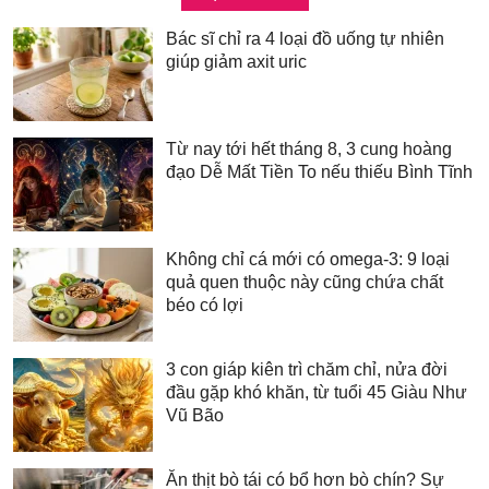
Bác sĩ chỉ ra 4 loại đồ uống tự nhiên
giúp giảm axit uric
Từ nay tới hết tháng 8, 3 cung hoàng
đạo Dễ Mất Tiền To nếu thiếu Bình Tĩnh
Không chỉ cá mới có omega-3: 9 loại
quả quen thuộc này cũng chứa chất
béo có lợi
3 con giáp kiên trì chăm chỉ, nửa đời
đầu gặp khó khăn, từ tuổi 45 Giàu Như
Vũ Bão
Ăn thịt bò tái có bổ hơn bò chín? Sự