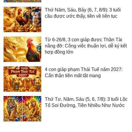
Thứ Năm, Sáu, Bảy (6, 7, 8/9): 3 tuổi
cầu được ước thấy, tiền về liên tục
Từ 6-26/8, 3 con giáp được Thần Tài
nâng đỡ: Công việc thuận lợi, dễ ký kết
hợp đồng lớn
4 con giáp phạm Thái Tuế năm 2027:
Cẩn thận tiền mất tật mang
Thứ Tư, Năm, Sáu (5, 6, 7/8): 3 tuổi Lộc
Tổ Soi Đường, Tiền Nhiều Như Nước