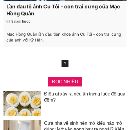
Lần đầu lộ ảnh Cu Tỏi - con trai cưng của Mạc
Hồng Quân
9 năm trước
Mạc Hồng Quân lần đầu tiên khoe ảnh Cu Tỏi - con trai cưng
của anh với Kỳ Hân.
1
ĐỌC NHIỀU
Điều gì xảy ra nếu ăn trứng luộc để qua
đêm?
Cửa nhà vệ sinh nên mở kiểu nào mới
đúng: Mở vào trong hay ra ngoài? Kiến