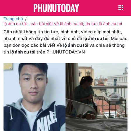
Trang chủ
lộ ảnh cu tỏi - các bài viết về lộ ảnh cu tỏi, tin tức lộ ảnh cu tỏi
Cập nhật thông tin tin tức, hình ảnh, video clip mới nhất,
nhanh nhất và đầy đủ nhất về chủ đề
lộ ảnh cu tỏi
. Mời các
bạn đón đọc các bài viết về
lộ ảnh cu tỏi
và chia sẻ thông
tin
lộ ảnh cu tỏi
trên PHUNUTODAY.VN