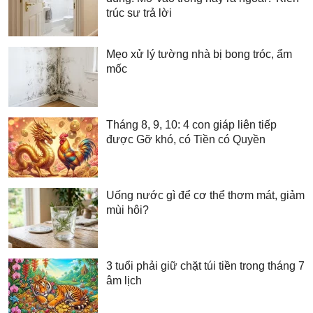
trúc sư trả lời
Mẹo xử lý tường nhà bị bong tróc, ẩm
mốc
Tháng 8, 9, 10: 4 con giáp liên tiếp
được Gỡ khó, có Tiền có Quyền
Uống nước gì để cơ thể thơm mát, giảm
mùi hôi?
3 tuổi phải giữ chặt túi tiền trong tháng 7
âm lịch