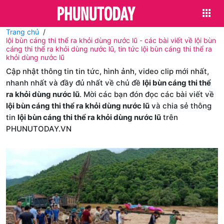
Trang chủ
lội bùn cáng thi thể ra khỏi dùng nước lũ - các bài viết về lội bùn
cáng thi thể ra khỏi dùng nước lũ, tin tức lội bùn cáng thi thể ra
khỏi dùng nước lũ
Cập nhật thông tin tin tức, hình ảnh, video clip mới nhất,
nhanh nhất và đầy đủ nhất về chủ đề
lội bùn cáng thi thể
ra khỏi dùng nước lũ
. Mời các bạn đón đọc các bài viết về
lội bùn cáng thi thể ra khỏi dùng nước lũ
và chia sẻ thông
tin
lội bùn cáng thi thể ra khỏi dùng nước lũ
trên
PHUNUTODAY.VN