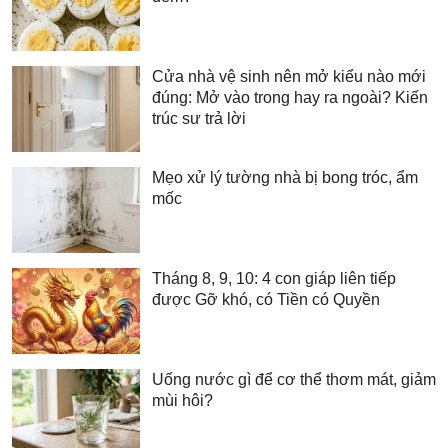
Cửa nhà vệ sinh nên mở kiểu nào mới
đúng: Mở vào trong hay ra ngoài? Kiến
trúc sư trả lời
Mẹo xử lý tường nhà bị bong tróc, ẩm
mốc
Tháng 8, 9, 10: 4 con giáp liên tiếp
được Gỡ khó, có Tiền có Quyền
Uống nước gì để cơ thể thơm mát, giảm
mùi hôi?