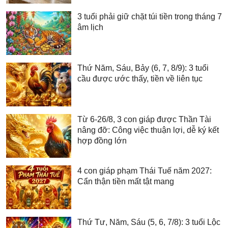
3 tuổi phải giữ chặt túi tiền trong tháng 7
âm lịch
Thứ Năm, Sáu, Bảy (6, 7, 8/9): 3 tuổi
cầu được ước thấy, tiền về liên tục
Từ 6-26/8, 3 con giáp được Thần Tài
nâng đỡ: Công việc thuận lợi, dễ ký kết
hợp đồng lớn
4 con giáp phạm Thái Tuế năm 2027:
Cẩn thận tiền mất tật mang
Thứ Tư, Năm, Sáu (5, 6, 7/8): 3 tuổi Lộc