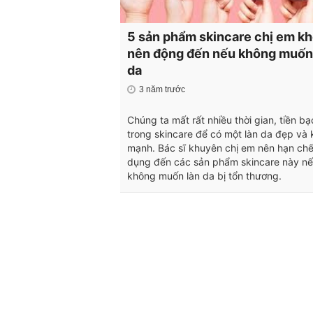
5 sản phẩm skincare chị em k
nên động đến nếu không muốn
da
3 năm trước
Chúng ta mất rất nhiều thời gian, tiền bạ
trong skincare để có một làn da đẹp và
mạnh. Bác sĩ khuyên chị em nên hạn chế
dụng đến các sản phẩm skincare này n
không muốn làn da bị tổn thương.