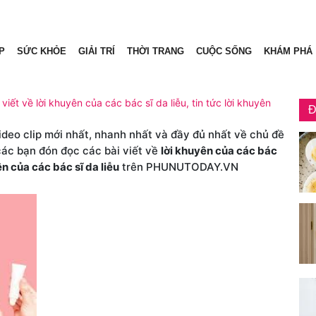
P
SỨC KHỎE
GIẢI TRÍ
THỜI TRANG
CUỘC SỐNG
KHÁM PHÁ
 viết về lời khuyên của các bác sĩ da liễu, tin tức lời khuyên
Đ
video clip mới nhất, nhanh nhất và đầy đủ nhất về chủ đề
các bạn đón đọc các bài viết về
lời khuyên của các bác
ên của các bác sĩ da liễu
trên PHUNUTODAY.VN