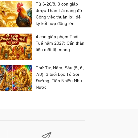
Từ 6-26/8, 3 con giáp
được Thần Tài nâng đỡ:
Công việc thuận lợi, dễ
ký kết hợp đồng lớn
4 con giáp phạm Thái
Tuế năm 2027: Cẩn thận
tiền mất tật mang
Thứ Tư, Năm, Sáu (5, 6,
7/8): 3 tuổi Lộc Tổ Soi
Đường, Tiền Nhiều Như
Nước