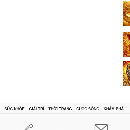
SỨC KHỎE
GIẢI TRÍ
THỜI TRANG
CUỘC SỐNG
KHÁM PHÁ