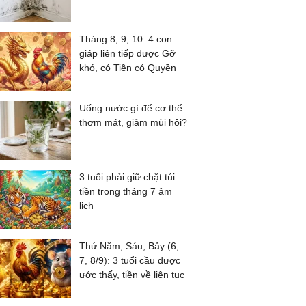
Tháng 8, 9, 10: 4 con
giáp liên tiếp được Gỡ
khó, có Tiền có Quyền
Uống nước gì để cơ thể
thơm mát, giảm mùi hôi?
3 tuổi phải giữ chặt túi
tiền trong tháng 7 âm
lịch
Thứ Năm, Sáu, Bảy (6,
7, 8/9): 3 tuổi cầu được
ước thấy, tiền về liên tục