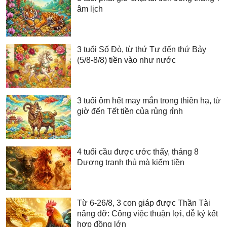
âm lịch
3 tuổi Số Đỏ, từ thứ Tư đến thứ Bảy
(5/8-8/8) tiền vào như nước
3 tuổi ôm hết may mắn trong thiên hạ, từ
giờ đến Tết tiền của rủng rỉnh
4 tuổi cầu được ước thấy, tháng 8
Dương tranh thủ mà kiếm tiền
Từ 6-26/8, 3 con giáp được Thần Tài
nâng đỡ: Công việc thuận lợi, dễ ký kết
hợp đồng lớn