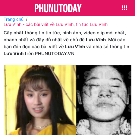
Trang chủ
Lưu Vĩnh - các bài viết về Lưu Vĩnh, tin tức Lưu Vĩnh
Cập nhật thông tin tin tức, hình ảnh, video clip mới nhất,
nhanh nhất và đầy đủ nhất về chủ đề
Lưu Vĩnh
. Mời các
bạn đón đọc các bài viết về
Lưu Vĩnh
và chia sẻ thông tin
Lưu Vĩnh
trên PHUNUTODAY.VN