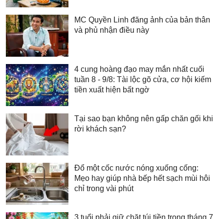
MC Quyền Linh đăng ảnh của bản thân
và phủ nhận điều này
4 cung hoàng đạo may mắn nhất cuối
tuần 8 - 9/8: Tài lộc gõ cửa, cơ hội kiếm
tiền xuất hiện bất ngờ
Tại sao bạn không nên gấp chăn gối khi
rời khách sạn?
Đổ một cốc nước nóng xuống cống:
Mẹo hay giúp nhà bếp hết sạch mùi hôi
chỉ trong vài phút
3 tuổi phải giữ chặt túi tiền trong tháng 7