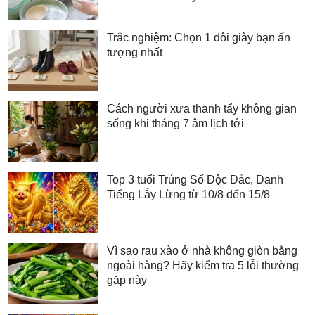
Trắc nghiệm: Chọn 1 đôi giày bạn ấn
tượng nhất
Cách người xưa thanh tẩy không gian
sống khi tháng 7 âm lịch tới
Top 3 tuổi Trúng Số Độc Đắc, Danh
Tiếng Lẫy Lừng từ 10/8 đến 15/8
Vì sao rau xào ở nhà không giòn bằng
ngoài hàng? Hãy kiểm tra 5 lỗi thường
gặp này