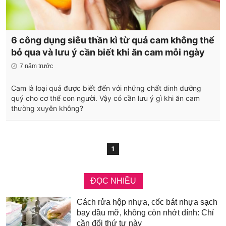
6 công dụng siêu thần kì từ quả cam không thể
bỏ qua và lưu ý cần biết khi ăn cam mỗi ngày
7 năm trước
Cam là loại quả được biết đến với những chất dinh dưỡng
quý cho cơ thể con người. Vậy có cần lưu ý gì khi ăn cam
thường xuyên không?
1
ĐỌC NHIỀU
Cách rửa hộp nhựa, cốc bát nhựa sạch
bay dầu mỡ, không còn nhớt dính: Chỉ
cần đổi thứ tự này