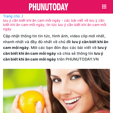
Trang chủ
lưu ý cần biết khi ăn cam mỗi ngày - các bài viết về lưu ý cần
biết khi ăn cam mỗi ngày, tin tức lưu ý cần biết khi ăn cam mỗi
ngày
Cập nhật thông tin tin tức, hình ảnh, video clip mới nhất,
nhanh nhất và đầy đủ nhất về chủ đề
lưu ý cần biết khi ăn
cam mỗi ngày
. Mời các bạn đón đọc các bài viết về
lưu ý
cần biết khi ăn cam mỗi ngày
và chia sẻ thông tin
lưu ý
cần biết khi ăn cam mỗi ngày
trên PHUNUTODAY.VN