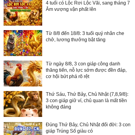
4 tuổi có Lộc Rơi Lộc Vãi, sang tháng 7
Âm vượng vận phất lên
Từ 8/8 đến 18/8: 3 tuổi quý nhân che
chở, lương thưởng bật tăng
Từ ngày 8/8, 3 con giáp công danh
thăng tiến, nỗ lực sớm được đền đáp,
cơ hội bứt phá rõ rệt
Thứ Sáu, Thứ Bảy, Chủ Nhật (7,8,9/8):
3 con giáp giữ ví, chủ quan là mất tiền
không đáng
Đúng Thứ Bảy, Chủ Nhật đổi đời: 3 con
giáp Trúng Số giàu có