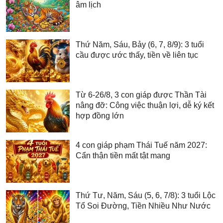
âm lịch
Thứ Năm, Sáu, Bảy (6, 7, 8/9): 3 tuổi
cầu được ước thấy, tiền về liên tục
Từ 6-26/8, 3 con giáp được Thần Tài
nâng đỡ: Công việc thuận lợi, dễ ký kết
hợp đồng lớn
4 con giáp phạm Thái Tuế năm 2027:
Cẩn thận tiền mất tật mang
Thứ Tư, Năm, Sáu (5, 6, 7/8): 3 tuổi Lộc
Tổ Soi Đường, Tiền Nhiều Như Nước