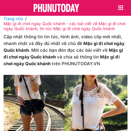
Trang chủ
Mặc gì đi chơi ngày Quốc khánh - các bài viết về Mặc gì đi chơi
ngày Quốc khánh, tin tức Mặc gì đi chơi ngày Quốc khánh
Cập nhật thông tin tin tức, hình ảnh, video clip mới nhất,
nhanh nhất và đầy đủ nhất về chủ đề
Mặc gì đi chơi ngày
Quốc khánh
. Mời các bạn đón đọc các bài viết về
Mặc gì
đi chơi ngày Quốc khánh
và chia sẻ thông tin
Mặc gì đi
chơi ngày Quốc khánh
trên PHUNUTODAY.VN