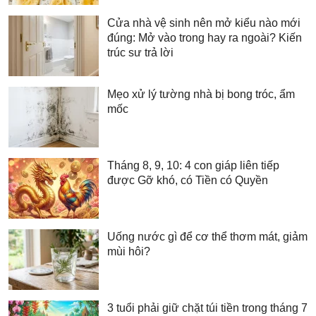
Cửa nhà vệ sinh nên mở kiểu nào mới
đúng: Mở vào trong hay ra ngoài? Kiến
trúc sư trả lời
Mẹo xử lý tường nhà bị bong tróc, ẩm
mốc
Tháng 8, 9, 10: 4 con giáp liên tiếp
được Gỡ khó, có Tiền có Quyền
Uống nước gì để cơ thể thơm mát, giảm
mùi hôi?
3 tuổi phải giữ chặt túi tiền trong tháng 7