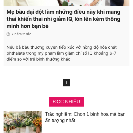
Mẹ bầu dại dột làm những điều này khi mang
thai khiến thai nhi giảm IQ, lớn lên kém thông
minh hơn bạn bè
7 năm trước
Nếu bà bầu thường xuyên tiếp xúc với nồng độ hóa chất
phthalate trong mỹ phẩm làm giảm chỉ số IQ khoảng 6-7
điểm so với trẻ bình thường khác.
1
ĐỌC NHIỀU
Trắc nghiệm: Chọn 1 bình hoa mà bạn
ấn tượng nhất