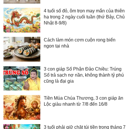
4 tuổi số đỏ, ôm trọn may mắn của thiên
hạ trong 2 ngày cuối tuần (thứ Bảy, Chủ
Nhật 8-9/8)
Cách làm món cơm cuộn rong biển
ngon tại nhà
3 con giáp Số Phận Đảo Chiều: Trúng
Số trả sạch nợ nần, không thành tỷ phú
cũng là đại gia
Tiền Múa Chúa Thương, 3 con giáp ăn
Lộc giàu nhanh từ 7/8 đến 16/8
3 tuổi phải giữ chặt túi tiền trong tháng 7