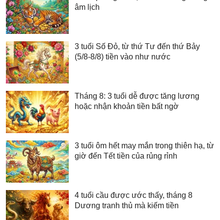
âm lịch
3 tuổi Số Đỏ, từ thứ Tư đến thứ Bảy
(5/8-8/8) tiền vào như nước
Tháng 8: 3 tuổi dễ được tăng lương
hoặc nhận khoản tiền bất ngờ
3 tuổi ôm hết may mắn trong thiên hạ, từ
giờ đến Tết tiền của rủng rỉnh
4 tuổi cầu được ước thấy, tháng 8
Dương tranh thủ mà kiếm tiền