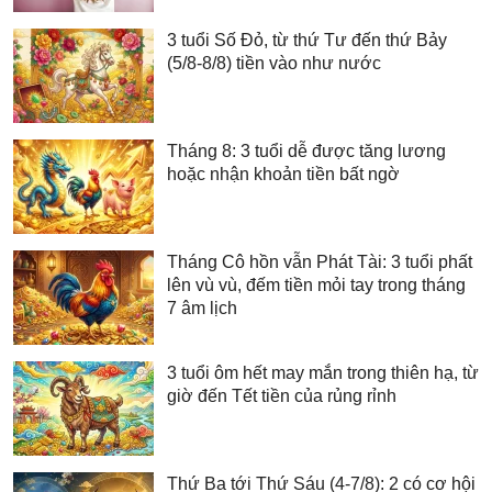
3 tuổi Số Đỏ, từ thứ Tư đến thứ Bảy
(5/8-8/8) tiền vào như nước
Tháng 8: 3 tuổi dễ được tăng lương
hoặc nhận khoản tiền bất ngờ
Tháng Cô hồn vẫn Phát Tài: 3 tuổi phất
lên vù vù, đếm tiền mỏi tay trong tháng
7 âm lịch
3 tuổi ôm hết may mắn trong thiên hạ, từ
giờ đến Tết tiền của rủng rỉnh
Thứ Ba tới Thứ Sáu (4-7/8): 2 có cơ hội