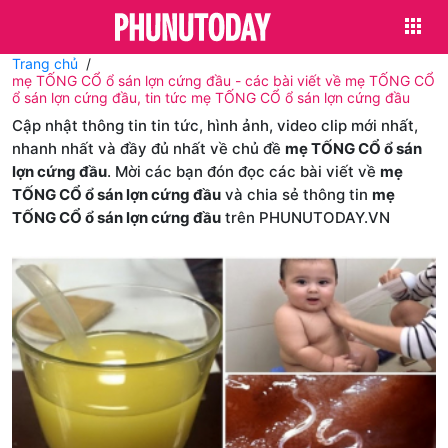
Trang chủ
mẹ TỐNG CỔ ổ sán lợn cứng đầu - các bài viết về mẹ TỐNG CỔ
ổ sán lợn cứng đầu, tin tức mẹ TỐNG CỔ ổ sán lợn cứng đầu
Cập nhật thông tin tin tức, hình ảnh, video clip mới nhất,
nhanh nhất và đầy đủ nhất về chủ đề
mẹ TỐNG CỔ ổ sán
lợn cứng đầu
. Mời các bạn đón đọc các bài viết về
mẹ
TỐNG CỔ ổ sán lợn cứng đầu
và chia sẻ thông tin
mẹ
TỐNG CỔ ổ sán lợn cứng đầu
trên PHUNUTODAY.VN