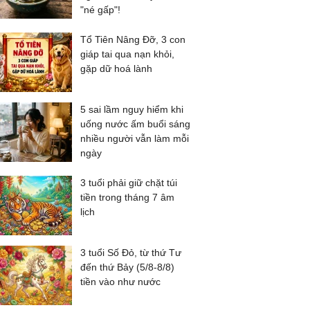
"né gấp"!
Tổ Tiên Nâng Đỡ, 3 con
giáp tai qua nạn khỏi,
gặp dữ hoá lành
5 sai lầm nguy hiểm khi
uống nước ấm buổi sáng
nhiều người vẫn làm mỗi
ngày
3 tuổi phải giữ chặt túi
tiền trong tháng 7 âm
lịch
3 tuổi Số Đỏ, từ thứ Tư
đến thứ Bảy (5/8-8/8)
tiền vào như nước