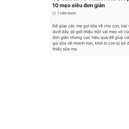
10 mẹo siêu đơn giản
7 năm trước
Để giúp các mẹ gọi sữa về cho con, bài 
dưới đây sẽ giới thiệu một vài mẹo vô c
đơn giản nhưng cực hiệu quả để giúp c
gọi sữa về nhanh hơn, khỏi lo con bị bỏ đ
thiếu sữa mẹ: