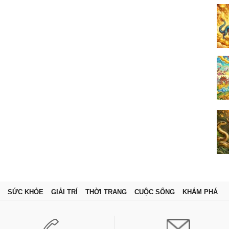
SỨC KHỎE
GIẢI TRÍ
THỜI TRANG
CUỘC SỐNG
KHÁM PHÁ