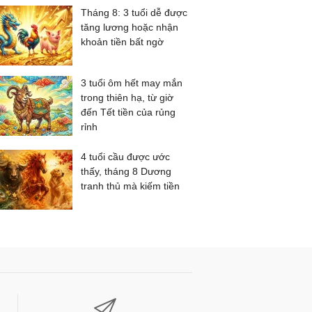
Tháng 8: 3 tuổi dễ được
tăng lương hoặc nhận
khoản tiền bất ngờ
3 tuổi ôm hết may mắn
trong thiên hạ, từ giờ
đến Tết tiền của rủng
rỉnh
4 tuổi cầu được ước
thấy, tháng 8 Dương
tranh thủ mà kiếm tiền