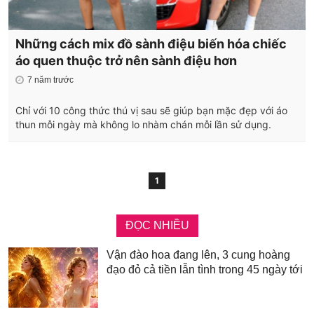
Những cách mix đồ sành điệu biến hóa chiếc
áo quen thuộc trở nên sành điệu hơn
7 năm trước
Chỉ với 10 công thức thú vị sau sẽ giúp bạn mặc đẹp với áo
thun mỗi ngày mà không lo nhàm chán mỗi lần sử dụng.
1
ĐỌC NHIỀU
Vận đào hoa đang lên, 3 cung hoàng
đạo đỏ cả tiền lẫn tình trong 45 ngày tới