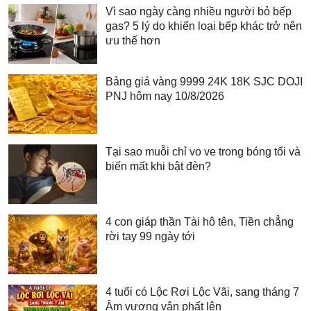
Vì sao ngày càng nhiều người bỏ bếp
gas? 5 lý do khiến loại bếp khác trở nên
ưu thế hơn
Bảng giá vàng 9999 24K 18K SJC DOJI
PNJ hôm nay 10/8/2026
Tại sao muỗi chỉ vo ve trong bóng tối và
biến mất khi bật đèn?
4 con giáp thần Tài hô tên, Tiền chẳng
rời tay 99 ngày tới
4 tuổi có Lộc Rơi Lộc Vãi, sang tháng 7
Âm vượng vận phất lên