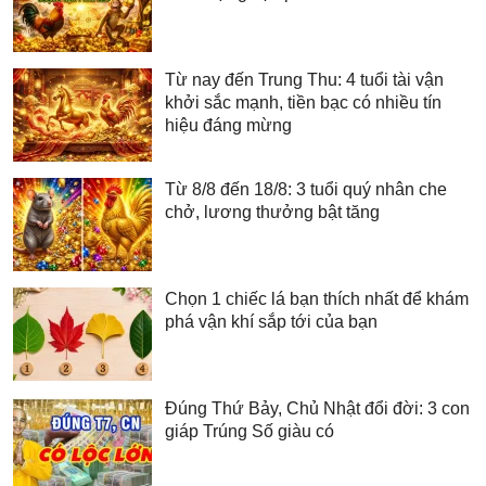
Từ nay đến Trung Thu: 4 tuổi tài vận
khởi sắc mạnh, tiền bạc có nhiều tín
hiệu đáng mừng
Từ 8/8 đến 18/8: 3 tuổi quý nhân che
chở, lương thưởng bật tăng
Chọn 1 chiếc lá bạn thích nhất để khám
phá vận khí sắp tới của bạn
Đúng Thứ Bảy, Chủ Nhật đổi đời: 3 con
giáp Trúng Số giàu có