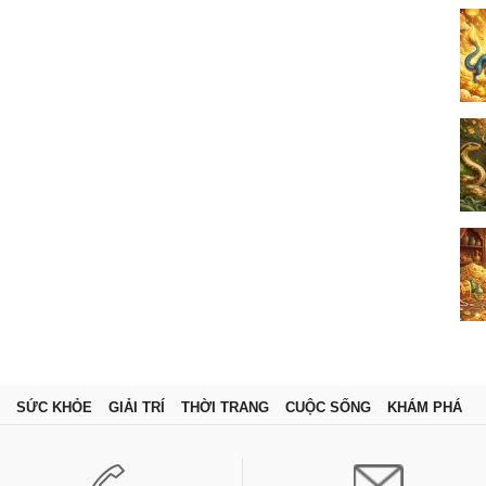
SỨC KHỎE
GIẢI TRÍ
THỜI TRANG
CUỘC SỐNG
KHÁM PHÁ