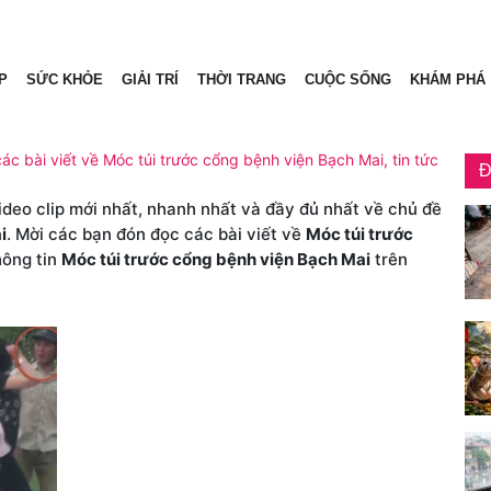
P
SỨC KHỎE
GIẢI TRÍ
THỜI TRANG
CUỘC SỐNG
KHÁM PHÁ
ác bài viết về Móc túi trước cổng bệnh viện Bạch Mai, tin tức
Đ
video clip mới nhất, nhanh nhất và đầy đủ nhất về chủ đề
i
. Mời các bạn đón đọc các bài viết về
Móc túi trước
hông tin
Móc túi trước cổng bệnh viện Bạch Mai
trên