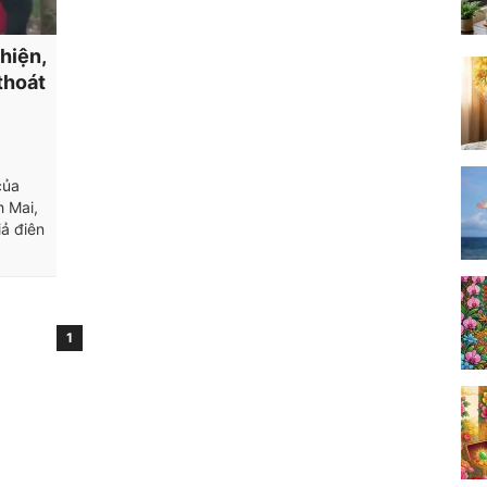
hiện,
 thoát
của
 Mai,
iả điên
1