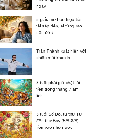
ngày
5 giấc mơ báo hiệu tiền
tài sắp đến, ai từng mơ
nên để ý
Trấn Thành xuất hiện với
chiếc mũi khác lạ
3 tuổi phải giữ chặt túi
tiền trong tháng 7 âm
lịch
3 tuổi Số Đỏ, từ thứ Tư
đến thứ Bảy (5/8-8/8)
tiền vào như nước