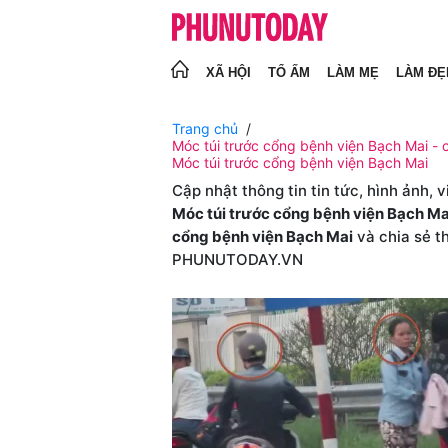
XÃ HỘI
TỔ ẤM
LÀM MẸ
LÀM ĐẸ
Trang chủ
Móc túi trước cổng bệnh viện Bạch Mai - c
Móc túi trước cổng bệnh viện Bạch Mai
Cập nhật thông tin tin tức, hình ảnh, 
Móc túi trước cổng bệnh viện Bạch Ma
cổng bệnh viện Bạch Mai
và chia sẻ t
PHUNUTODAY.VN