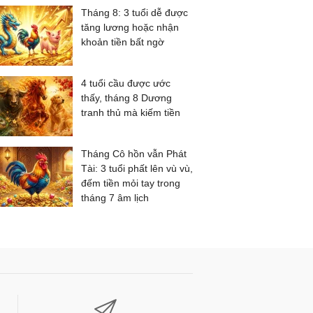
Tháng 8: 3 tuổi dễ được
tăng lương hoặc nhận
khoản tiền bất ngờ
4 tuổi cầu được ước
thấy, tháng 8 Dương
tranh thủ mà kiếm tiền
Tháng Cô hồn vẫn Phát
Tài: 3 tuổi phất lên vù vù,
đếm tiền mỏi tay trong
tháng 7 âm lịch