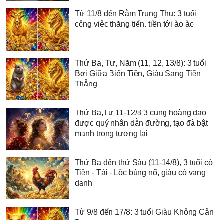
Từ 11/8 đến Rằm Trung Thu: 3 tuổi
công việc thăng tiến, tiền tới ào ào
Thứ Ba, Tư, Năm (11, 12, 13/8): 3 tuổi
Bơi Giữa Biển Tiền, Giàu Sang Tiến
Thẳng
Thứ Ba,Tư 11-12/8 3 cung hoàng đạo
được quý nhân dẫn đường, tạo đà bật
mạnh trong tương lai
Thứ Ba đến thứ Sáu (11-14/8), 3 tuổi có
Tiền - Tài - Lộc bùng nổ, giàu có vang
danh
Từ 9/8 đến 17/8: 3 tuổi Giàu Không Cản