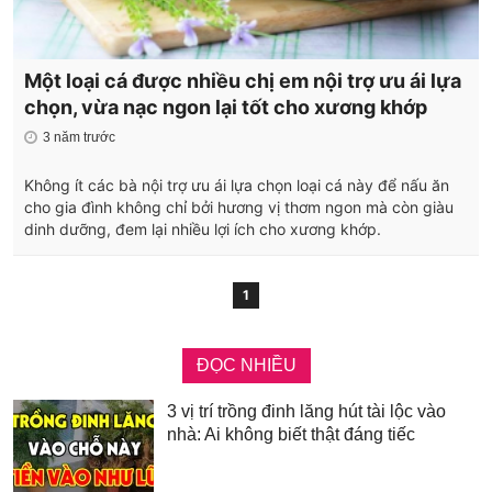
Một loại cá được nhiều chị em nội trợ ưu ái lựa
chọn, vừa nạc ngon lại tốt cho xương khớp
3 năm trước
Không ít các bà nội trợ ưu ái lựa chọn loại cá này để nấu ăn
cho gia đình không chỉ bởi hương vị thơm ngon mà còn giàu
dinh dưỡng, đem lại nhiều lợi ích cho xương khớp.
1
ĐỌC NHIỀU
3 vị trí trồng đinh lăng hút tài lộc vào
nhà: Ai không biết thật đáng tiếc