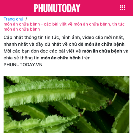
Trang chủ
món ăn chữa bệnh - các bài viết về món ăn chữa bệnh, tin tức
món ăn chữa bệnh
Cập nhật thông tin tin tức, hình ảnh, video clip mới nhất,
nhanh nhất và đầy đủ nhất về chủ đề
món ăn chữa bệnh
.
Mời các bạn đón đọc các bài viết về
món ăn chữa bệnh
và
chia sẻ thông tin
món ăn chữa bệnh
trên
PHUNUTODAY.VN