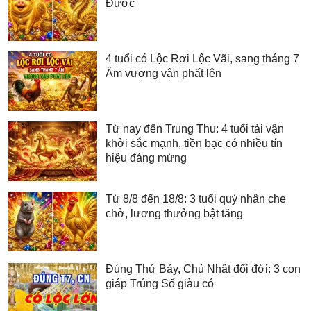
Được
4 tuổi có Lộc Rơi Lộc Vãi, sang tháng 7
Âm vượng vận phất lên
Từ nay đến Trung Thu: 4 tuổi tài vận
khởi sắc mạnh, tiền bạc có nhiều tín
hiệu đáng mừng
Từ 8/8 đến 18/8: 3 tuổi quý nhân che
chở, lương thưởng bật tăng
Đúng Thứ Bảy, Chủ Nhật đổi đời: 3 con
giáp Trúng Số giàu có