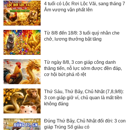
4 tuổi có Lộc Rơi Lộc Vãi, sang tháng 7
Âm vượng vận phất lên
Từ 8/8 đến 18/8: 3 tuổi quý nhân che
chở, lương thưởng bật tăng
Từ ngày 8/8, 3 con giáp công danh
thăng tiến, nỗ lực sớm được đền đáp,
cơ hội bứt phá rõ rệt
Thứ Sáu, Thứ Bảy, Chủ Nhật (7,8,9/8):
3 con giáp giữ ví, chủ quan là mất tiền
không đáng
Đúng Thứ Bảy, Chủ Nhật đổi đời: 3 con
giáp Trúng Số giàu có