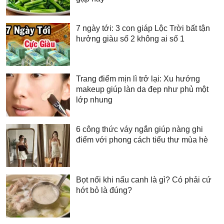
7 ngày tới: 3 con giáp Lộc Trời bất tận
hưởng giàu số 2 không ai số 1
Trang điểm mịn lì trở lại: Xu hướng
makeup giúp làn da đẹp như phủ một
lớp nhung
6 công thức váy ngắn giúp nàng ghi
điểm với phong cách tiểu thư mùa hè
Bọt nổi khi nấu canh là gì? Có phải cứ
hớt bỏ là đúng?