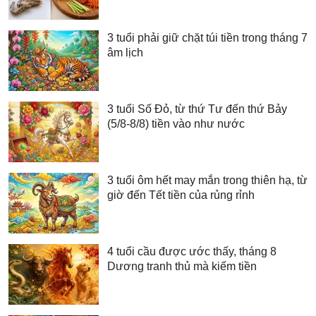
3 tuổi phải giữ chặt túi tiền trong tháng 7
âm lịch
3 tuổi Số Đỏ, từ thứ Tư đến thứ Bảy
(5/8-8/8) tiền vào như nước
3 tuổi ôm hết may mắn trong thiên hạ, từ
giờ đến Tết tiền của rủng rỉnh
4 tuổi cầu được ước thấy, tháng 8
Dương tranh thủ mà kiếm tiền