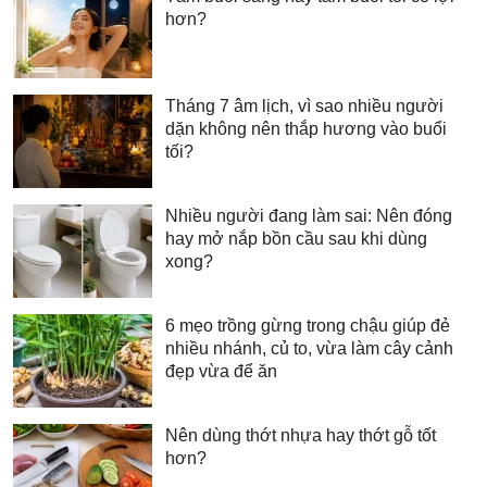
hơn?
Tháng 7 âm lịch, vì sao nhiều người
dặn không nên thắp hương vào buổi
tối?
Nhiều người đang làm sai: Nên đóng
hay mở nắp bồn cầu sau khi dùng
xong?
6 mẹo trồng gừng trong chậu giúp đẻ
nhiều nhánh, củ to, vừa làm cây cảnh
đẹp vừa để ăn
Nên dùng thớt nhựa hay thớt gỗ tốt
hơn?