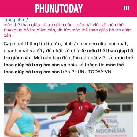
Trang chủ
môn thể thao giúp hỗ trợ giảm cân - các bài viết về môn thể
thao giúp hỗ trợ giảm cân, tin tức môn thể thao giúp hỗ trợ giảm
cân
Cập nhật thông tin tin tức, hình ảnh, video clip mới nhất,
nhanh nhất và đầy đủ nhất về chủ đề
môn thể thao giúp hỗ
trợ giảm cân
. Mời các bạn đón đọc các bài viết về
môn thể
thao giúp hỗ trợ giảm cân
và chia sẻ thông tin
môn thể
thao giúp hỗ trợ giảm cân
trên PHUNUTODAY.VN