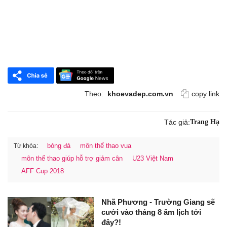
Theo:
khoevadep.com.vn
copy link
Tác giả:
Trang Hạ
bóng đá
môn thể thao vua
Từ khóa:
môn thể thao giúp hỗ trợ giảm cân
U23 Việt Nam
AFF Cup 2018
Nhã Phương - Trường Giang sẽ
cưới vào tháng 8 âm lịch tới
đây?!