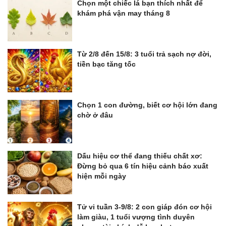
Chọn một chiếc lá bạn thích nhất để
khám phá vận may tháng 8
Từ 2/8 đến 15/8: 3 tuổi trả sạch nợ đời,
tiền bạc tăng tốc
Chọn 1 con đường, biết cơ hội lớn đang
chờ ở đâu
Dấu hiệu cơ thể đang thiếu chất xơ:
Đừng bỏ qua 6 tín hiệu cảnh báo xuất
hiện mỗi ngày
Tử vi tuần 3-9/8: 2 con giáp đón cơ hội
làm giàu, 1 tuổi vượng tình duyên