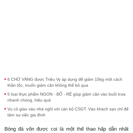
6 CHỮ VÀNG được Triệu Vy áp dụng để giảm 15kg một cách
thần tốc, muốn giảm cân không thể bỏ qua
5 loại thực phẩm NGON - BỔ - RẺ giúp giảm cân vào buổi trưa
nhanh chóng, hiệu quả
Vụ cô giáo vào nhà nghỉ với cán bộ CSGT: Vào khách sạn chỉ để
tâm sự việc gia đình
Bóng đá vốn được coi là một thể thao hấp dẫn nhất