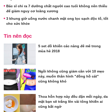
Bác sĩ chỉ ra 7 dưỡng chất người cao tuổi không nên thiếu
để giảm nguy cơ loãng xương
3 khung giờ uống nước chanh mật ong lọc sạch độc tố, tốt
cho sức khỏe
Tin nên đọc
5 set đồ khiến các nàng đê mê trong
mùa hè 2018
Ngồi không cũng giảm cân với 10 mẹo
này, muốn thân hình "đồng hồ cát"
cũng không khó
Thoa hỗn hợp này đều đặn mỗi ngày, da
mặt bạn sẽ trắng lên vài tông khiến ai
cũng bất ngờ