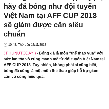
hãy đá bóng như đội tuyển
Việt Nam tại AFF CUP 2018
sẽ giảm được cân siêu
chuẩn
10:48, Thứ sáu 16/11/2018
( PHUNUTODAY )
-
Bóng đá là môn “thể thao vua” với
sức lan tỏa vô cùng mạnh mẽ từ đội tuyển Việt Nam tại
AFF CUP 2018. Tuy nhiên, không phải ai cũng biết,
bóng đá cũng là một môn thể thao giúp hỗ trợ giảm
cân vô cùng hiệu quả.