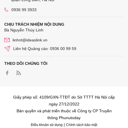
0936 99 3933
CHỊU TRÁCH NHIỆM NỘI DUNG
Bà Nguyễn Thùy Linh
linhnt@ideaslink.vn
Liên hệ Quảng cáo: 0936 00 99 59
THEO DÕI CHÚNG TÔI
Giấy phép số: 4109/GXN-TTĐT do Sở TTTT Hà Nội cấp
ngày 27/12/2022
Bản quyền và phát triển thuộc về Công ty CP Truyền
thông Phunutoday
|
Điều khoản sử dụng
Chính sách bảo mật