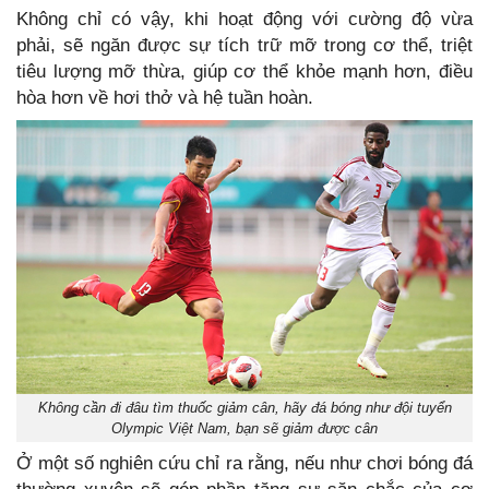
Không chỉ có vậy, khi hoạt động với cường độ vừa
phải, sẽ ngăn được sự tích trữ mỡ trong cơ thể, triệt
tiêu lượng mỡ thừa, giúp cơ thể khỏe mạnh hơn, điều
hòa hơn về hơi thở và hệ tuần hoàn.
Không cần đi đâu tìm thuốc giảm cân, hãy đá bóng như đội tuyển
Olympic Việt Nam, bạn sẽ giảm được cân
Ở một số nghiên cứu chỉ ra rằng, nếu như chơi bóng đá