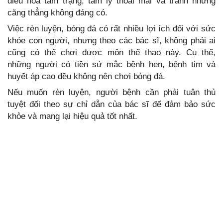
điều hòa tâm trạng, tâm lý thoải mái và tránh những
căng thẳng không đáng có.
Việc rèn luyện, bóng đá có rất nhiều lợi ích đối với sức
khỏe con người, nhưng theo các bác sĩ, không phải ai
cũng có thể chơi được môn thể thao này. Cụ thể,
những người có tiền sử mắc bệnh hen, bệnh tim và
huyết áp cao đều không nên chơi bóng đá.
Nếu muốn rèn luyện, người bệnh cần phải tuân thủ
tuyệt đối theo sự chỉ dẫn của bác sĩ để đảm bảo sức
khỏe và mang lại hiệu quả tốt nhất.